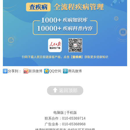
分享到：
新浪微博
QQ空间
腾讯微博
返回顶部
电脑版
|
手机版
联系合作：010-65369714
广告业务：010-65368968