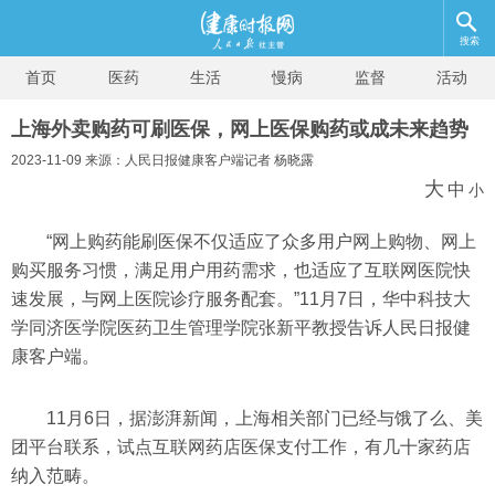
搜索
首页
医药
生活
慢病
监督
活动
上海外卖购药可刷医保，网上医保购药或成未来趋势
2023-11-09 来源：人民日报健康客户端记者 杨晓露
大
中
小
“网上购药能刷医保不仅适应了众多用户网上购物、网上
购买服务习惯，满足用户用药需求，也适应了互联网医院快
速发展，与网上医院诊疗服务配套。”11月7日，华中科技大
学同济医学院医药卫生管理学院张新平教授告诉人民日报健
康客户端。
11月6日，据澎湃新闻，上海相关部门已经与饿了么、美
团平台联系，试点互联网药店医保支付工作，有几十家药店
纳入范畴。