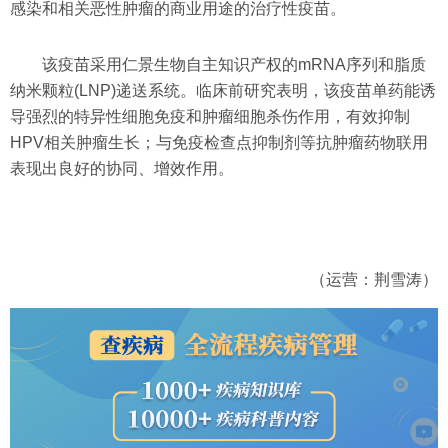
感染和相关恶性肿瘤的商业用途的治疗性疫苗。
该疫苗采用仁景生物自主知识产权的mRNA序列和脂质
纳米颗粒(LNP)递送系统。临床前研究表明，该疫苗单药能诱
导强烈的特异性细胞免疫和肿瘤细胞杀伤作用，有效抑制
HPV相关肿瘤生长；与免疫检查点抑制剂等抗肿瘤药物联用
表现出良好的协同、增效作用。
（运营：荆雪涛）