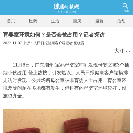
搜索
首页
医药
生活
慢病
监督
活动
育婴室环境如何？是否会被占用？记者探访
2023-11-07 来源：人民日报健康客户端记者 杨晓露
大
中
小
11月6日，广东潮州“宝妈母婴室哺乳发现母婴室被3个抽
烟小伙占用”登上热搜，引发热议。人民日报健康客户端摸排
走访时发现，公共场所母婴室被非育婴人士占用、育婴室环
境差等问题在多地都有发生，但也有的母婴室环境较好，设
施也齐全。