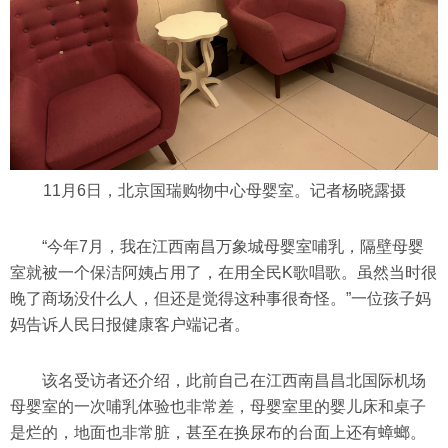
11月6日，北京国瑞购物中心母婴室。记者杨晓露摄
“今年7月，我在江西南昌万象城母婴室哺乳，隔壁母婴
室就被一个保洁阿姨占用了，在用全民K歌唱歌。虽然当时很
晚了商场没什么人，但还是觉得这种事很奇怪。”一位孩子妈
妈告诉人民日报健康客户端记者。
该名受访者还介绍，此前自己在江西南昌昌北国际机场
母婴室的一次哺乳体验也非常差，母婴室里的婴儿床和桌子
是烂的，地面也非常脏，甚至在换尿布的台面上还有蟑螂。