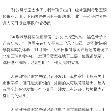
“好的母婴室太少了，我带孩子出门，经常遇到母婴室锁
起来不让用，还有的进去后有一股烟味。”北京一位受访者告
诉人民日报健康客户端记者。
“国瑞城母婴室位置很偏，沙发上污迹斑斑，黑色椅子上
还有烟灰。”一位母亲在社交平台上记录了自己一次不愉快的
母婴室哺乳体验。11月6日，人民日报健康客户端记者走访了
北京国瑞购物中心，发现母婴室在地下二层，位置很隐蔽，
路标也不清晰，记者打听了工作人员才找到。
人民日报健康客户端记者还发现，母婴室门上标有男士
止步字样，但门是没有锁的，外面的人可以随意进出。屋内
有两个红色沙发和一个小桌子，沙发上有污迹，垃圾桶内还
有抽完的烟头。
人民日报健康客户端记者致电了北京国瑞购物中心，工