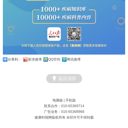
分享到：
新浪微博
QQ空间
腾讯微博
返回顶部
电脑版
|
手机版
联系合作：010-65369714
广告业务：010-65368968
健康时报网版权所有 未经许可不得转载