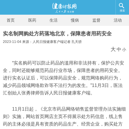
搜索
首页
医药
生活
慢病
监督
活动
实名制网购处方药落地北京，保障患者用药安全
2023-11-04 来源：人民日报健康客户端记者 孔天骄
大
中
小
“实名购药可以防止药品的滥用和非法持有，保护公共安
全，同时还能够规范药品行业市场，保障患者的用药安全。
进行实名认证后，可以保障药品安全，规范网络购药行为，
减少药品领域网络欺诈等不法行为的发生。”11月3日，医法
汇创始人张勇律师告诉人民日报健康客户端。
11月1日起，《北京市药品网络销售监督管理办法实施细
则》实施，网站首页网店主页不得展示处方药信息，线上售
药的主体必须是具有资质的药品生产、经营企业，购买处方