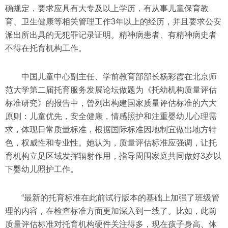
确规定，要求应具有大专及以上学历，有从事儿童保育教
育、卫生健康等相关管理工作3年以上的经历，并且要求公安
派出所出具的无犯罪记录证明。精神病患者、有精神病史者
不得在托育机构工作。
中国儿童中心副主任、学前教育部部长杨彩霞在北京师
范大学第二届托育服务发展论坛做题为《托幼机构质量评估
标准研究》的报告中，曾列出构建国家质量评估标准的六大
原则：儿童优先，安全健康，情感照护和注重婴幼儿心理需
求，体现日常质量标准，根据国际标准因地制宜做出地方特
色，权威性和专业性。她认为，质量评估标准应强调，让托
育机构立足区域发挥辐射作用，指导周围家庭共同做好3岁以
下婴幼儿照护工作。
“最新的托育标准在此前试行版本的基础上加强了班级管
理的内容，在检查标准方面更加深入到一线了。比如，此前
质量评估标准对托育机构硬件关注得多，现在孩子身高、体