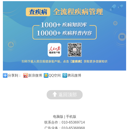
分享到：
新浪微博
QQ空间
腾讯微博
返回顶部
电脑版
|
手机版
联系合作：010-65369714
广告业务：010-65368968