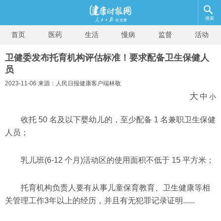
搜索
首页
医药
生活
慢病
监督
活动
卫健委发布托育机构评估标准！要求配备卫生保健人
员
2023-11-06 来源：人民日报健康客户端林敬
大
中
小
收托 50 名及以下婴幼儿的，至少配备 1 名兼职卫生保健
人员；
乳儿班(6-12 个月)活动区的使用面积不低于 15 平方米；
托育机构负责人要有从事儿童保育教育、卫生健康等相
关管理工作3年以上的经历，并且有无犯罪记录证明......