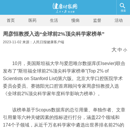
搜索
首页
医药
生活
慢病
监督
活动
周彦恒教授入选“全球前2%顶尖科学家榜单”
2023-11-02 来源：人民日报健康客户端
大
中
小
10月，美国斯坦福大学与爱思唯尔数据库(Elsevier)联合
发布了“斯坦福全球前2%顶尖科学家榜单”(Top 2% of
Scientists on Stanford List)第六版。北京大学口腔医院学术
委员会委员、赛德阳光口腔首席顾问专家周彦恒教授入选
《全球前2%顶尖科学家年度科学影响力榜单》。
该榜单基于Scopus数据库的总引用量、单独作者、文章
引用量等六种关键因素的指标进行打分，涵盖22个领域和
174个子领域，从近千万名科学家中遴选出世界排名前2%的