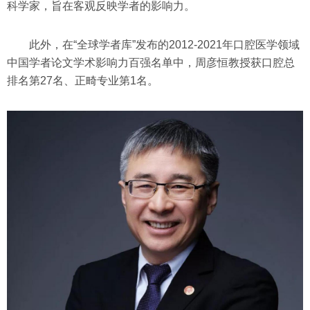
科学家，旨在客观反映学者的影响力。
此外，在“全球学者库”发布的2012-2021年口腔医学领域
中国学者论文学术影响力百强名单中，周彦恒教授获口腔总
排名第27名、正畸专业第1名。