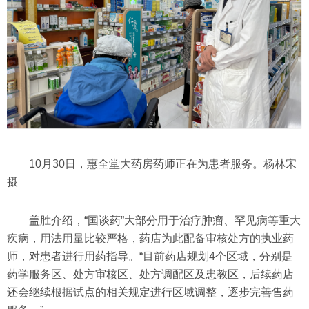
10月30日，惠全堂大药房药师正在为患者服务。杨林宋
摄
盖胜介绍，“国谈药”大部分用于治疗肿瘤、罕见病等重大
疾病，用法用量比较严格，药店为此配备审核处方的执业药
师，对患者进行用药指导。“目前药店规划4个区域，分别是
药学服务区、处方审核区、处方调配区及患教区，后续药店
还会继续根据试点的相关规定进行区域调整，逐步完善售药