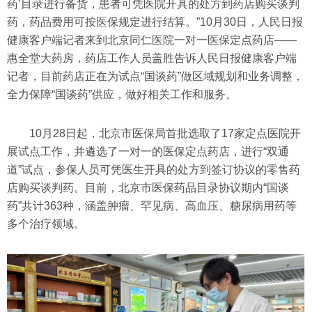
药’目录进行备货，患者可凭医院开具的处方到药店购买谈判
药，药品费用可按医保规定进行结算。”10月30日，人民日报
健康客户端记者来到北京同仁医院一对一医保定点药店——
惠全堂大药房，药店工作人员盖胜告诉人民日报健康客户端
记者，目前药店正在为试点“国谈药”做区域规划和业务调整，
全力保障“国谈药”供应，做好相关工作和服务。
10月28日起，北京市医保局首批选取了17家定点医院开
展试点工作，并遴选了一对一的医保定点药店，进行“双通
道”试点，参保人员可凭医生开具的处方到签订协议的零售药
店购买谈判药。目前，北京市医保药品目录协议期内“国谈
药”共计363种，涵盖肿瘤、罕见病、高血压、糖尿病用药等
多个治疗领域。