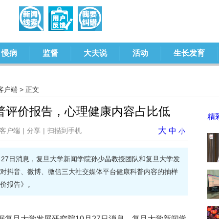
慢病
监督
大夫说
活动
生长发育
客户端
> 正文
普评价报告，心理健康内容占比低
精
大
客户端
|
分享
|
扫描到手机
中
小
月27日消息，复旦大学新闻学院孙少晶教授团队和复旦大学发
对抖音、微博、微信三大社交媒体平台健康科普内容的抽样
价报告》。
)据复旦大学发展研究院10月27日消息，复旦大学新闻学