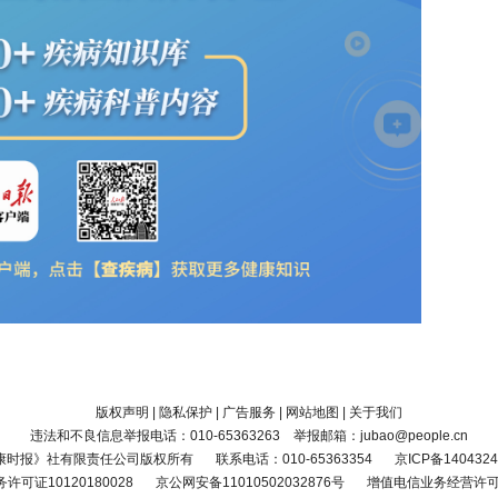
版权声明
|
隐私保护
|
广告服务
|
网站地图
|
关于我们
违法和不良信息举报电话：010-65363263 举报邮箱：jubao@people.cn
康时报》社有限责任公司版权所有
联系电话：010-65363354
京ICP备1404324
可证10120180028
京公网安备11010502032876号
增值电信业务经营许可证京