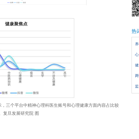
热
养
心
健
两
监
示，三个平台中精神心理科医生账号和心理健康方面内容占比较
。复旦发展研究院 图