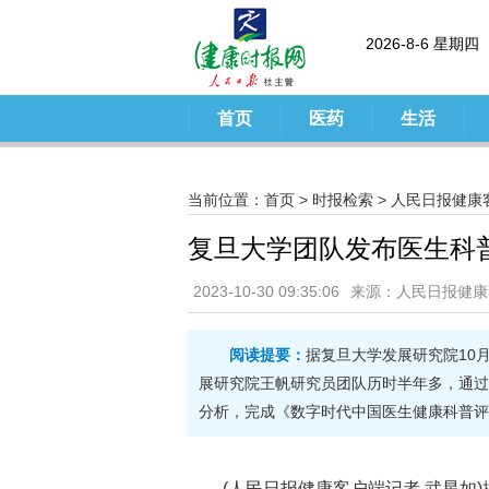
2026-8-6 星期四
首页
医药
生活
当前位置：
首页
>
时报检索
>
人民日报健康
复旦大学团队发布医生科
2023-10-30 09:35:06
来源：人民日报健康
阅读提要：
据复旦大学发展研究院10
展研究院王帆研究员团队历时半年多，通过
分析，完成《数字时代中国医生健康科普评
(人民日报健康客户端记者 武星如