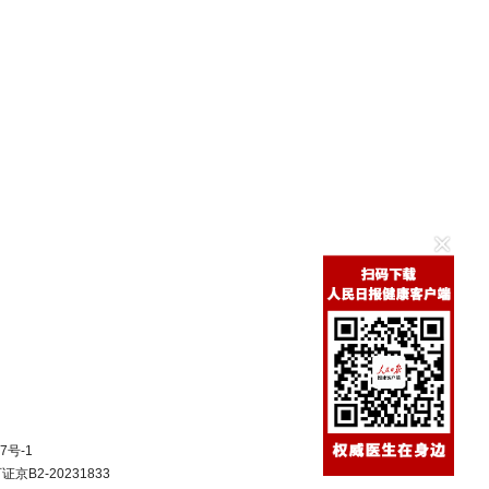
7号-1
B2-20231833