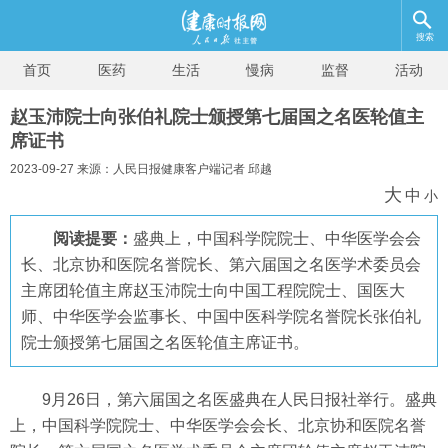
搜索
首页
医药
生活
慢病
监督
活动
赵玉沛院士向张伯礼院士颁授第七届国之名医轮值主
席证书
2023-09-27 来源：人民日报健康客户端记者 邱越
大
中
小
阅读提要：
盛典上，中国科学院院士、中华医学会会
长、北京协和医院名誉院长、第六届国之名医学术委员会
主席团轮值主席赵玉沛院士向中国工程院院士、国医大
师、中华医学会监事长、中国中医科学院名誉院长张伯礼
院士颁授第七届国之名医轮值主席证书。
9月26日，第六届国之名医盛典在人民日报社举行。盛典
上，中国科学院院士、中华医学会会长、北京协和医院名誉