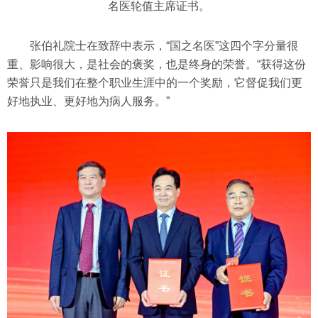
名医轮值主席证书。
张伯礼院士在致辞中表示，“国之名医”这四个字分量很
重、影响很大，是社会的褒奖，也是终身的荣誉。“获得这份
荣誉只是我们在整个职业生涯中的一个奖励，它督促我们更
好地执业、更好地为病人服务。”