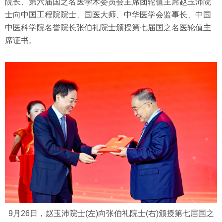
院长、第六届国之名医学术委员会主席团轮值主席赵玉沛院
士向中国工程院院士、国医大师、中华医学会监事长、中国
中医科学院名誉院长张伯礼院士颁授第七届国之名医轮值主
席证书。
9月26日，赵玉沛院士(左)向张伯礼院士(右)颁授第七届国之