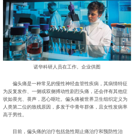
诺华科研人员在工作。企业供图
偏头痛是一种常见的慢性神经血管性疾病，其病情特征
为反复发作、一侧或双侧搏动性剧烈头痛，还会伴有其他症
状如畏光、畏声，恶心呕吐。偏头痛被世界卫生组织定义为
人类第二位的致残原因，多发于中青年群体，且女性发病率
高于男性。
目前，偏头痛的治疗包括急性期止痛治疗和预防性治