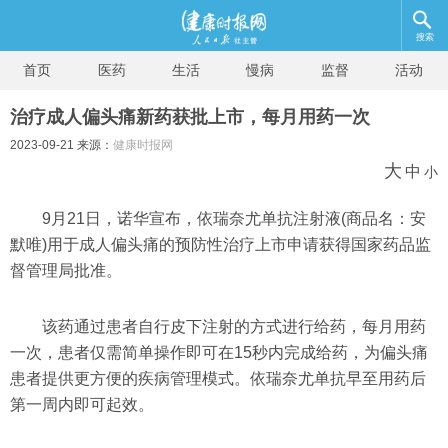
搜索
首页
医药
生活
慢病
监督
活动
治疗成人偏头痛新药获批上市，每月用药一次
2023-09-21 来源：
健康时报网
大
中
小
9月21日，诺华宣布，依瑞奈尤单抗注射液(商品名：安
默唯)用于成人偏头痛的预防性治疗上市申请获得国家药品监
督管理局批准。
该药通过患者自行皮下注射的方式进行给药，每月用药
一次，患者仅需简单操作即可在15秒内完成给药，为偏头痛
患者提供更方便的疾病管理模式。依瑞奈尤单抗早至用药后
第一周内即可起效。