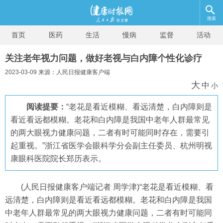
搜索
首页
医药
生活
慢病
监督
活动
关注老年视力问题，做好老视与白内障个性化诊疗
2023-03-09 来源：人民日报健康客户端
大
中
小
阅读提要：
“老花是看近模糊、看远清楚，白内障则是
看近看远都模糊。老花和白内障是我国中老年人群最常见
的两大眼视力健康问题，二者有时可能同时存在，需要引
起重视。”浙江省医学会眼科学分会副主任委员、杭州明视
康眼科医院院长郑历表示。
(人民日报健康客户端记者 周学津)“老花是看近模糊、看
远清楚，白内障则是看近看远都模糊。老花和白内障是我国
中老年人群最常见的两大眼视力健康问题，二者有时可能同