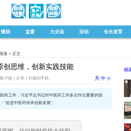
慢病
监督
大夫说
活动
生长发育
报道
> 正文
原创思维，创新实践技能
精
大
客户端
|
分享
|
扫描到手机
中
小
医药工作，习近平总书记对中医药工作多次作出重要的指
：“促进中医药传承创新发展”。