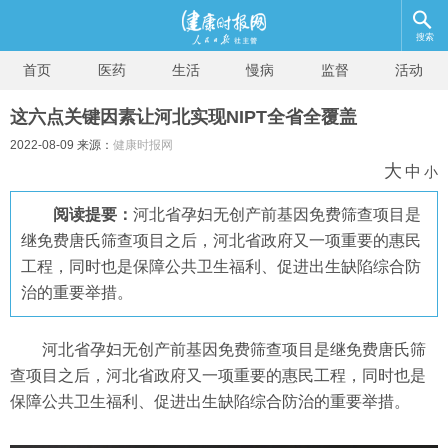
搜索
首页
医药
生活
慢病
监督
活动
这六点关键因素让河北实现NIPT全省全覆盖
2022-08-09 来源：
健康时报网
大
中
小
阅读提要：
河北省孕妇无创产前基因免费筛查项目是
继免费唐氏筛查项目之后，河北省政府又一项重要的惠民
工程，同时也是保障公共卫生福利、促进出生缺陷综合防
治的重要举措。
河北省孕妇无创产前基因免费筛查项目是继免费唐氏筛
查项目之后，河北省政府又一项重要的惠民工程，同时也是
保障公共卫生福利、促进出生缺陷综合防治的重要举措。