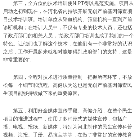
第三，全方位的技术培训使NIPT得以规范实施。项目从
启动之初到现在，在河北省内持续开展无创产前基因筛查项
目技术培训班。培训单位从采血机构、筛查机构一直到产前
诊断机构；在培训人员中，不仅有专业的技术人员，还包括
了政府部门的相关人员，“给政府部门培训也成了我们的一个
特色。让他们也了解这个技术，在他们有一个非常好的认识
之后，工作开展起来就相对能够得到政府部门的支持，这是
非常重要的”。
第四，全程对技术进行质量控制，把握所有环节，不放
松每一个细节和流程。高健认为这也是无创产前基因筛查民
生项目能够持续做下来的重要原因。
第五，利用好全媒体宣传手段。高健介绍，在整个民生
项目的推进过程中，使用了多种形式的媒体宣传，包括广
播、电视、报纸、新媒体，特别为河北制作的民生宣传科普
视频、海报、手册、易拉宝等等，在做了非常好的宣传教育