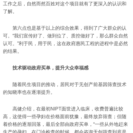
工作之后，自然而然百姓对这个项目就有了更深入的认识和
了解。
第六点也是基于以上的综合效果，得到了广大群众的认
可。“我们宣传好了、做到位了、质控做好了，那么群众自然
认可。”利于民，用于民，这在政府惠民工程的进程中是必然
的结果。
技术驱动政府买单，提升大众幸福感
随着民生项目的推动，居民对于无创产前基因筛查技术
的知晓率也在逐渐提升。
高健介绍，在最初NIPT面世进入临床，收费普遍比较
高，这使得一些孕妇在价格面前犹豫，最终放弃筛查；但随
着价格的逐渐回落，最后全部由政府买单，“一些从外地赶来
生产的孕妇，在门诊检查的时候，都会咨询无创筛查到底是