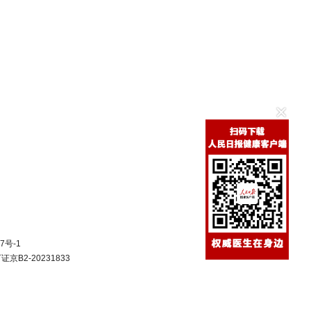
7号-1
B2-20231833