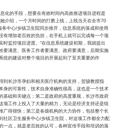
信息化的手段，想要在有效时间内高效推进项目进程是
时她介绍，一个月时间的打磨上线，上线当天在全市70
服务中心/乡镇卫生院同步推开，信息系统的落成和使用
没有增加老百姓的负担，在手机上就可以完成每一个项
实时监控项目进度。“在信息系统建设初期，我就提出
姓要满意、医务工作者要满意、政府要满意，后期实施
系统的建设对整个项目的开展起到了至关重要的作
得到长沙市孕妇和相关医疗机构的支持，贺骏教授指
本身的可靠性，技术自身准确性很高，这也是一个技术
的基础和关键点；第二是政府的高度重视，长沙市政府
这项工作上投入了大量的精力，无论是经济支持还是组
推广得很快；第三是各级机构的大力协作，包括整个长
到社区卫生服务中心/乡镇卫生院，对这项工作都全力配
的一点，就是老百姓的认可，各种宣传手段和培训的落