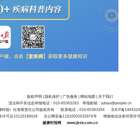
版权声明
|
隐私保护
|
广告服务
|
网站地图
|
关于我们
违法和不良信息举报电话：010-65363263 举报邮箱：jubao@people.cn
康时报》社有限责任公司版权所有
联系电话：010-65363354
京ICP备1404324
可证10120180028
京公网安备11010502032876号
增值电信业务经营许可证京
健康时报网 www.jksb.com.cn