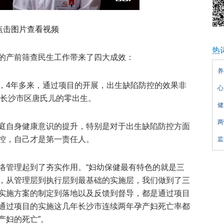
点击图片查看视频
热
的产前筛查民生工作带来了四大成效：
养
，4年多来，通过项目的开展，出生缺陷防控的效果非
心
了长沙市区唐氏儿的零出生。
健
两
庭自身健康意识的提升，特别是对于出生缺陷防控方面
控，自己才是第一责任人。
监
络管理起到了夯实作用。“妇幼保健最有特色的就是三
，从管理层到执行层到最基础的实施层，我们做到了三
实施方案的制定到落地以及反馈到督导，都是通过项目
通过项目的实施这几年长沙市连续两年孕产妇死亡率都
产妇的死亡”。