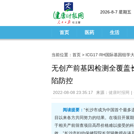
2026-8-7 星期五
首页
医药
生活
当前位置：
首页
>
ICG17·RH国际基因组学
无创产前基因检测全覆盖
陷防控
2022-08-08 23:35:17
来源：
健康时报网
|
阅读提要：
“长沙市成为中国首个最多
目以来各方共同努力的结果。在项目开展期
于相关产前筛查项目高昂价格难以接受的科
效。”长沙市妇幼保健院院长贺骏教授在谈