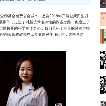
查种类全免费省会城市，是自2018年开展健康民生项
展期间，走过了对新技术准确性的探索之路，也度过了
难以接受的科学宣传之路，我们累积了宝贵的经验也收
健院院长贺骏教授在谈及健康民生项目时，这样总结