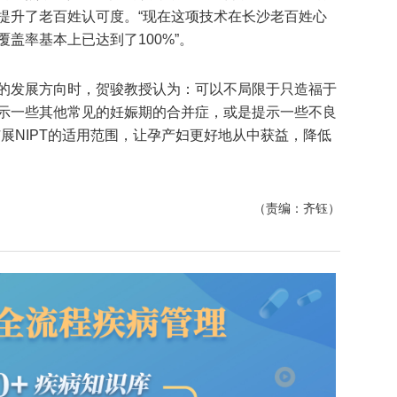
提升了老百姓认可度。“现在这项技术在长沙老百姓心
盖率基本上已达到了100%”。
的发展方向时，贺骏教授认为：可以不局限于只造福于
示一些其他常见的妊娠期的合并症，或是提示一些不良
展NIPT的适用范围，让孕产妇更好地从中获益，降低
（责编：齐钰）