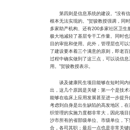
第四则是信息系统的建设。“没有
根本无法实现的。”贺骏教授强调，同
多家助产机构、还有200多家社区卫生
极大地减轻了基层专干工作量。同时也
目的审批和使用。此外，管理层也可以
了建设要本着三个满意的原则，即老百
过程中确实做到了这三点，可以说信息
用。”贺骏教授表示。
谈及健康民生项目能够在短时间内
出，这几个原因是关键：第一个是技术
能够在临床上应用发展甚至进一步提升
考虑到自身是出生缺陷的高发地区，在
织管理的实施力度都非常大，因此项目
沙市所有的省部级单位、市级单位，下
合，各司其职；最后一点也是非常关键