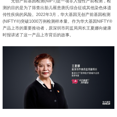
无创产前基因检测(NIPT)是一项非入侵性产前检测，检
测的目的是为了筛查出胎儿罹患唐氏综合征或其他染色体遗
传性疾病的风险。2022年3月，华大基因无创产前基因检测
(NIFTY®)突破1000万例检测样本量。作为华大基因NIFTY®
产品上市的重要推动者，原深圳市药监局局长王夏娜向健康
时报讲述了这一产品上市背后的故事。