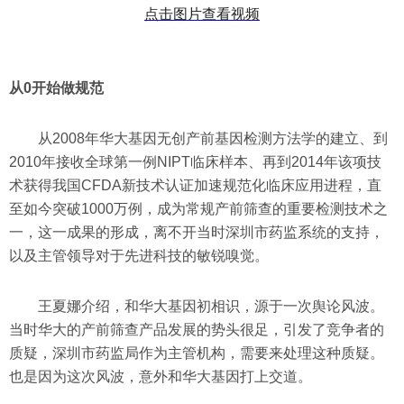
点击图片查看视频
从0开始做规范
从2008年华大基因无创产前基因检测方法学的建立、到
2010年接收全球第一例NIPT临床样本、再到2014年该项技
术获得我国CFDA新技术认证加速规范化临床应用进程，直
至如今突破1000万例，成为常规产前筛查的重要检测技术之
一，这一成果的形成，离不开当时深圳市药监系统的支持，
以及主管领导对于先进科技的敏锐嗅觉。
王夏娜介绍，和华大基因初相识，源于一次舆论风波。
当时华大的产前筛查产品发展的势头很足，引发了竞争者的
质疑，深圳市药监局作为主管机构，需要来处理这种质疑。
也是因为这次风波，意外和华大基因打上交道。