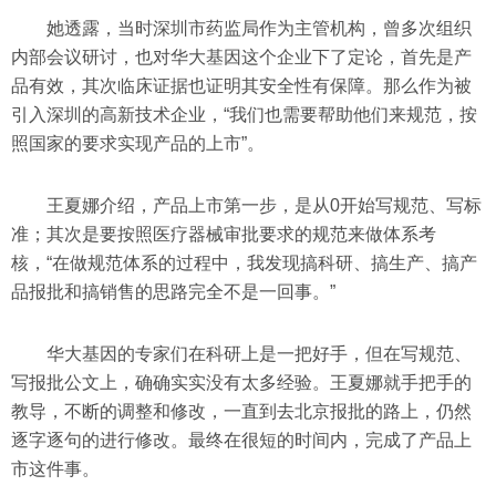
她透露，当时深圳市药监局作为主管机构，曾多次组织
内部会议研讨，也对华大基因这个企业下了定论，首先是产
品有效，其次临床证据也证明其安全性有保障。那么作为被
引入深圳的高新技术企业，“我们也需要帮助他们来规范，按
照国家的要求实现产品的上市”。
王夏娜介绍，产品上市第一步，是从0开始写规范、写标
准；其次是要按照医疗器械审批要求的规范来做体系考
核，“在做规范体系的过程中，我发现搞科研、搞生产、搞产
品报批和搞销售的思路完全不是一回事。”
华大基因的专家们在科研上是一把好手，但在写规范、
写报批公文上，确确实实没有太多经验。王夏娜就手把手的
教导，不断的调整和修改，一直到去北京报批的路上，仍然
逐字逐句的进行修改。最终在很短的时间内，完成了产品上
市这件事。