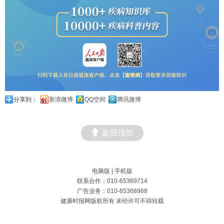
分享到：
新浪微博
QQ空间
腾讯微博
返回顶部
电脑版
|
手机版
联系合作：010-65369714
广告业务：010-65368968
健康时报网版权所有 未经许可不得转载