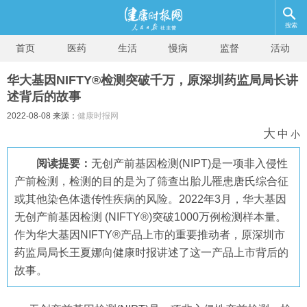
搜索
首页
医药
生活
慢病
监督
活动
华大基因NIFTY®检测突破千万，原深圳药监局局长讲
述背后的故事
2022-08-08 来源：
健康时报网
大
中
小
阅读提要：
无创产前基因检测(NIPT)是一项非入侵性
产前检测，检测的目的是为了筛查出胎儿罹患唐氏综合征
或其他染色体遗传性疾病的风险。2022年3月，华大基因
无创产前基因检测 (NIFTY®)突破1000万例检测样本量。
作为华大基因NIFTY®产品上市的重要推动者，原深圳市
药监局局长王夏娜向健康时报讲述了这一产品上市背后的
故事。