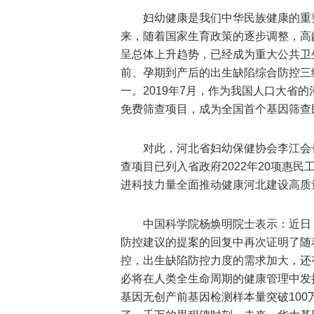
妇幼健康是我们中华民族健康的重
来，随着国家生育政策的逐步调整，高
呈总体上升趋势，已经成为重大公共卫
前、孕期到产后的出生缺陷综合防控三
一。2019年7月，作为我国人口大省
免费筛查项目，成为全国首个基因筛查
对此，河北省妇幼保健协会李江会
查项目已列入省政府2022年20项惠
进科技力量全面推动健康河北建设高质
中国科学院杨焕明院士表示：近日
防控建议的提案的回复中再次证明了随
控，出生缺陷防控力度的需求加大，还
必将在人类全生命周期的健康管理中发挥更
基因无创产前基因检测样本量突破10