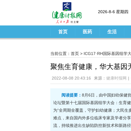
2026-8-6 星期四
首页
医药
生活
当前位置：
首页
>
ICG17·RH国际基因组学
聚焦生育健康，华大基因
2022-08-08 20:43:16
来源：
健康时报网
|
阅读提要：
8月6日，由中国妇幼保健
论坛暨第十七届国际基因组学大会：生育健康临
为“全周期全覆盖，守护妇幼健康；大民生
难点，来自国内外多位临床专家及学者分享
流，持续推进出生缺陷防控新技术和新路径