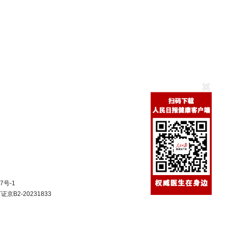
7号-1
B2-20231833