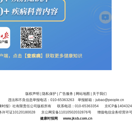
版权声明
|
隐私保护
|
广告服务
|
网站地图
|
关于我们
违法和不良信息举报电话：010-65363263 举报邮箱：jubao@people.cn
康时报》社有限责任公司版权所有
联系电话：010-65363354
京ICP备1404324
可证10120180028
京公网安备11010502032876号
增值电信业务经营许可证京
健康时报网 www.jksb.com.cn