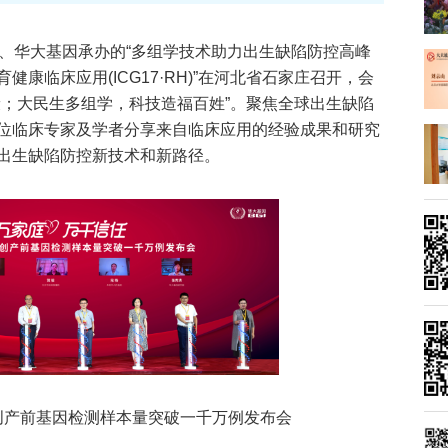
办、华大基因承办的“多组学技术助力出生缺陷防控高峰
康临床应用(ICG17·RH)”在河北省石家庄召开，会
康；大民生多组学，科技造福百姓”。聚焦全球出生缺陷
位临床专家及学者分享来自临床应用的经验成果和研究
出生缺陷防控新技术和新路径。
无创产前基因检测样本量突破一千万例发布会