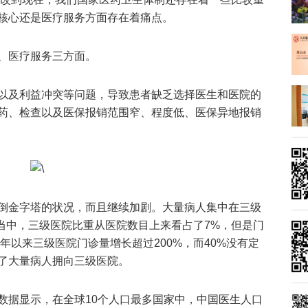
核心还是医疗服务方面存在着痛点。
、医疗服务三方面。
以及利益冲突等问题，导致患者缺乏选择医生和医院的
药、检查以及医保报销范围窄、程度低、医保异地报销
倒金字塔的状况，而且继续加剧。大量病人集中在三级
院当中，三级医院比重从医院数目上来看占了7%，但是门
05年以来三级医院门诊量增长超过200%，而40%没有定
了大量病人拥向三级医院。
数据显示，在全球10个人口最多国家中，中国医生人口