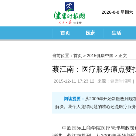
2026-8-8 星期六
首页
医药
生活
当前位置：
首页
>
2015健康中国
> 正文
蔡江南：医疗服务痛点要
2015-12-11 17:23:12
来源：
健康时报网
|
阅读提要：
从2009年开始新医改到
解决。我个人觉得问题的核心还是医疗服务
中欧国际工商学院医疗管理与政策
演讲。蔡江南提到，从2009年开始