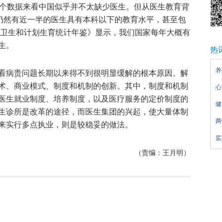
这个数据来看中国似乎并不太缺少医生。但从医生教育背
中仍然有近一半的医生具有本科以下的教育水平，甚至包
中国卫生和计划生育统计年鉴》显示，我们国家每年大概有
生。
热
养
看病贵问题长期以来得不到很明显缓解的根本原因。解
术、商业模式、制度和机制的创新。其中，制度和机制
心
医生就业制度、培养制度，以及医疗服务的定价制度的
健
生诊所是改革的途径，而医生集团的兴起，使大量体制
两
来实行多点执业，则是较稳妥的做法。
监
（责编：王月明）