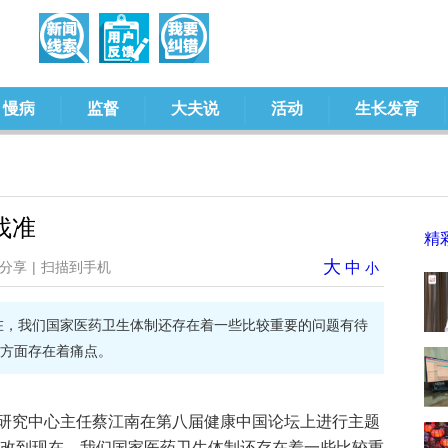
慢病
监督
大夫说
活动
生长发育
找准
精
大
分享
|
扫描到手机
中
小
现在，我们国家医药卫生体制还存在着一些比较重要的问题有待
方面存在着痛点。
研究中心主任蔡江南在第八届健康中国论坛上进行主题
新医改到现在，我们国家医药卫生体制还存在着一些比较重