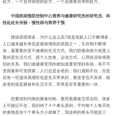
处方，一个是对病情的处方，一个是膳食营养的处方。
中国疾病预防控制中心营养与健康研究所的研究员、科
技处处长何丽：慢性病与营养干预
慢病原因很多，为什么这么高?就是老龄人口不断增多，
人口越来越长寿也是慢病增高的原因之一，生存期不断增
加，最重要的是不健康的生活方式。我们防慢病很大程度上
看的是生活方式，跟个人饮食、运动方式、心理状况有很密
切的关系。我们做健康管理的都知道要管理好疾病，有不可
变因素和可变因素，人们总是会老的，我们遏制不住，但是
还有一些遗传易感性也是先天带来的，要改变也不容易，能
改变的就是膳食和生活方式，营养是非常重要的一块。
想要得到均衡的膳食结构，要照着膳食宝塔去吃。很多
人可能记不住，我归纳了十个拳头原则，平均每个人每天吃
的食物是你十个拳头大小就够了，我这样的拳头可能是三