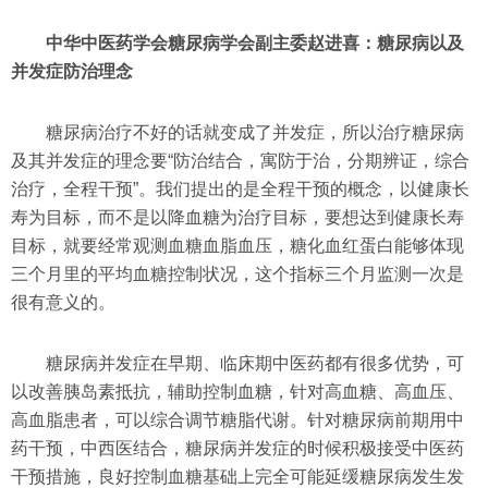
中华中医药学会糖尿病学会副主委赵进喜：糖尿病以及
并发症防治理念
糖尿病治疗不好的话就变成了并发症，所以治疗糖尿病
及其并发症的理念要“防治结合，寓防于治，分期辨证，综合
治疗，全程干预”。我们提出的是全程干预的概念，以健康长
寿为目标，而不是以降血糖为治疗目标，要想达到健康长寿
目标，就要经常观测血糖血脂血压，糖化血红蛋白能够体现
三个月里的平均血糖控制状况，这个指标三个月监测一次是
很有意义的。
糖尿病并发症在早期、临床期中医药都有很多优势，可
以改善胰岛素抵抗，辅助控制血糖，针对高血糖、高血压、
高血脂患者，可以综合调节糖脂代谢。针对糖尿病前期用中
药干预，中西医结合，糖尿病并发症的时候积极接受中医药
干预措施，良好控制血糖基础上完全可能延缓糖尿病发生发