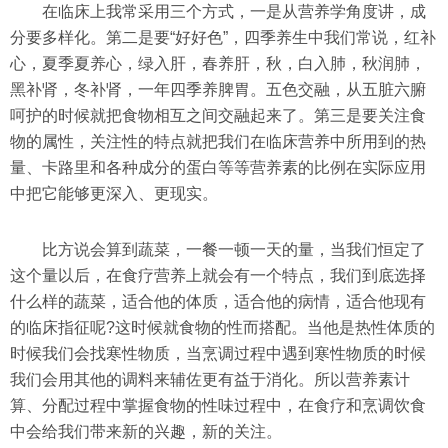
在临床上我常采用三个方式，一是从营养学角度讲，成
分要多样化。第二是要“好好色”，四季养生中我们常说，红补
心，夏季夏养心，绿入肝，春养肝，秋，白入肺，秋润肺，
黑补肾，冬补肾，一年四季养脾胃。五色交融，从五脏六腑
呵护的时候就把食物相互之间交融起来了。第三是要关注食
物的属性，关注性的特点就把我们在临床营养中所用到的热
量、卡路里和各种成分的蛋白等等营养素的比例在实际应用
中把它能够更深入、更现实。
比方说会算到蔬菜，一餐一顿一天的量，当我们恒定了
这个量以后，在食疗营养上就会有一个特点，我们到底选择
什么样的蔬菜，适合他的体质，适合他的病情，适合他现有
的临床指征呢?这时候就食物的性而搭配。当他是热性体质的
时候我们会找寒性物质，当烹调过程中遇到寒性物质的时候
我们会用其他的调料来辅佐更有益于消化。所以营养素计
算、分配过程中掌握食物的性味过程中，在食疗和烹调饮食
中会给我们带来新的兴趣，新的关注。