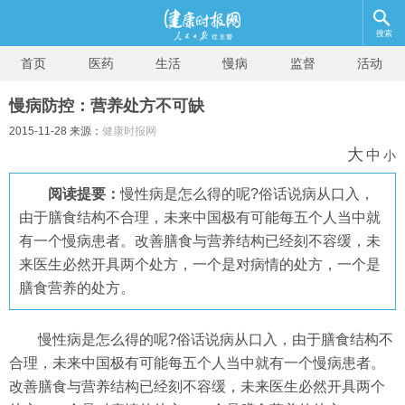
搜索
首页
医药
生活
慢病
监督
活动
慢病防控：营养处方不可缺
2015-11-28 来源：
健康时报网
大
中
小
阅读提要：
慢性病是怎么得的呢?俗话说病从口入，
由于膳食结构不合理，未来中国极有可能每五个人当中就
有一个慢病患者。改善膳食与营养结构已经刻不容缓，未
来医生必然开具两个处方，一个是对病情的处方，一个是
膳食营养的处方。
慢性病是怎么得的呢?俗话说病从口入，由于膳食结构不
合理，未来中国极有可能每五个人当中就有一个慢病患者。
改善膳食与营养结构已经刻不容缓，未来医生必然开具两个