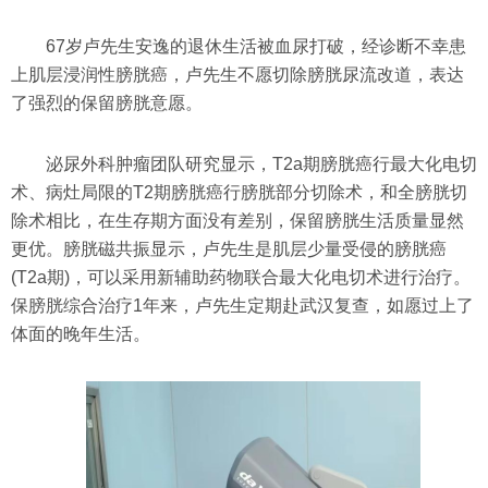
67岁卢先生安逸的退休生活被血尿打破，经诊断不幸患
上肌层浸润性膀胱癌，卢先生不愿切除膀胱尿流改道，表达
了强烈的保留膀胱意愿。
泌尿外科肿瘤团队研究显示，T2a期膀胱癌行最大化电切
术、病灶局限的T2期膀胱癌行膀胱部分切除术，和全膀胱切
除术相比，在生存期方面没有差别，保留膀胱生活质量显然
更优。膀胱磁共振显示，卢先生是肌层少量受侵的膀胱癌
(T2a期)，可以采用新辅助药物联合最大化电切术进行治疗。
保膀胱综合治疗1年来，卢先生定期赴武汉复查，如愿过上了
体面的晚年生活。