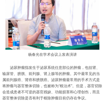
杨春光在学术会议上发表演讲
泌尿肿瘤指发生于泌尿系统任意部位的肿瘤，包括肾、
输尿管、膀胱、前列腺、肾上腺等的肿瘤。其中最常见的当
属前列腺癌、肾癌和膀胱癌。泌尿肿瘤最常用的手术方式是
将肿瘤与器官整体切除，也被称为“根治术”。但是，器官切除
会造成患者不可逆的器官残缺、功能损害和心理创伤，而且
器官整体切除是否有利于根除肿瘤目前仍存在争议。