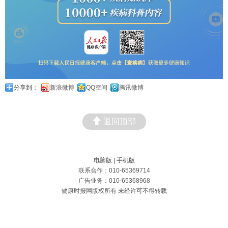
分享到：
新浪微博
QQ空间
腾讯微博
返回顶部
电脑版
|
手机版
联系合作：010-65369714
广告业务：010-65368968
健康时报网版权所有 未经许可不得转载