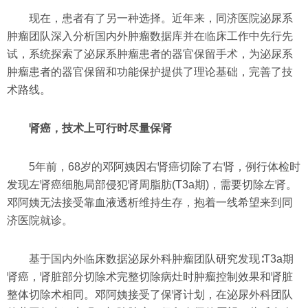
现在，患者有了另一种选择。近年来，同济医院泌尿系
肿瘤团队深入分析国内外肿瘤数据库并在临床工作中先行先
试，系统探索了泌尿系肿瘤患者的器官保留手术，为泌尿系
肿瘤患者的器官保留和功能保护提供了理论基础，完善了技
术路线。
肾癌，技术上可行时尽量保肾
5年前，68岁的邓阿姨因右肾癌切除了右肾，例行体检时
发现左肾癌细胞局部侵犯肾周脂肪(T3a期)，需要切除左肾。
邓阿姨无法接受靠血液透析维持生存，抱着一线希望来到同
济医院就诊。
基于国内外临床数据泌尿外科肿瘤团队研究发现∶T3a期
肾癌，肾脏部分切除术完整切除病灶时肿瘤控制效果和肾脏
整体切除术相同。邓阿姨接受了保肾计划，在泌尿外科团队