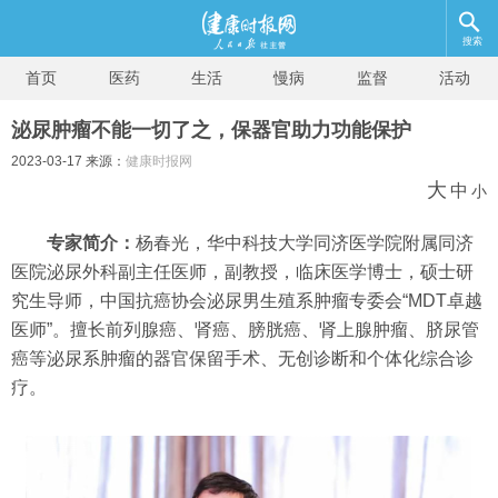
搜索
首页
医药
生活
慢病
监督
活动
泌尿肿瘤不能一切了之，保器官助力功能保护
2023-03-17 来源：
健康时报网
大
中
小
专家简介：
杨春光，华中科技大学同济医学院附属同济
医院泌尿外科副主任医师，副教授，临床医学博士，硕士研
究生导师，中国抗癌协会泌尿男生殖系肿瘤专委会“MDT卓越
医师”。擅长前列腺癌、肾癌、膀胱癌、肾上腺肿瘤、脐尿管
癌等泌尿系肿瘤的器官保留手术、无创诊断和个体化综合诊
疗。