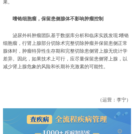
果。
嗜铬细胞瘤，保留患侧腺体不影响肿瘤控制
泌尿外科肿瘤团队基于数据库分析和临床实践发现∶嗜铬
细胞瘤，行肾上腺部分切除术完整切除肿瘤并保留患侧正常
腺体时，肿瘤特异性生存期和完整切除患侧肾上腺无统计学
差异。因此，如果技术上可行，应尽量保留患侧肾上腺，以
减少肾上腺危象的风险和长期补充激素的可能性。
（运营：李宁）