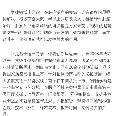
罗捷敏博士介绍，在肿瘤治疗的领域，还有很多问题亟
待解决，很多药企大概一半以上的研发投入，都是针对肿瘤
治疗，肿瘤治疗创新药物的研发也是方兴未艾，“现在的趋势
是这些药都是针对特定的靶点开发的，会越来越精准，而在
这其中，伴随诊断就可以发挥巨大的作用。”
正是基于这一背景，伴随诊断应运而生。自2008年成立
以来，艾德生物就锚定肿瘤伴随诊断领域，满足药企和临床
的伴随诊断需求。到目前为止，已有20余个伴随诊断产品获
得国家药监局批准上市，针对临床指南推荐的必检基因，绝
大多数艾德产品都实现了首个在中国获批上市。“伴随诊断是
一个非常专业的领域，在医疗器械分类中属于要求最高第三
类医疗器械，监管严格、门槛很高。”罗捷敏指出，艾德生物
从创立之初就坚持遵守法规、拥抱监管，坚持做兼顾靶标覆
盖度、技术可及性、样本要求、报告时间、支付能力的产
品。