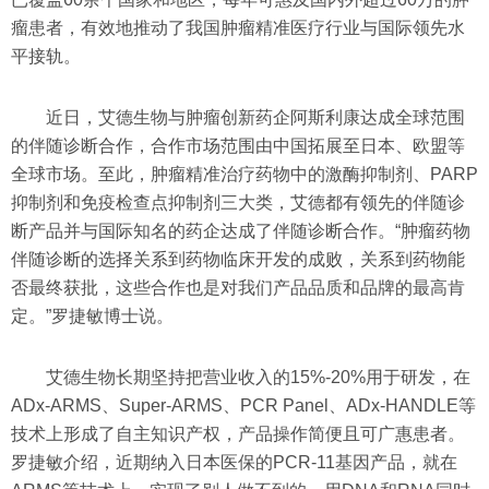
瘤患者，有效地推动了我国肿瘤精准医疗行业与国际领先水
平接轨。
近日，艾德生物与肿瘤创新药企阿斯利康达成全球范围
的伴随诊断合作，合作市场范围由中国拓展至日本、欧盟等
全球市场。至此，肿瘤精准治疗药物中的激酶抑制剂、PARP
抑制剂和免疫检查点抑制剂三大类，艾德都有领先的伴随诊
断产品并与国际知名的药企达成了伴随诊断合作。“肿瘤药物
伴随诊断的选择关系到药物临床开发的成败，关系到药物能
否最终获批，这些合作也是对我们产品品质和品牌的最高肯
定。”罗捷敏博士说。
艾德生物长期坚持把营业收入的15%-20%用于研发，在
ADx-ARMS、Super-ARMS、PCR Panel、ADx-HANDLE等
技术上形成了自主知识产权，产品操作简便且可广惠患者。
罗捷敏介绍，近期纳入日本医保的PCR-11基因产品，就在