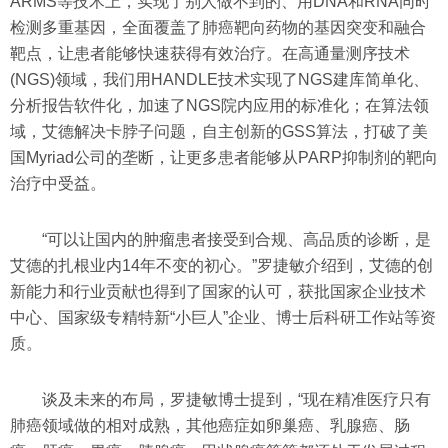
ARMS等技术上，实现了别人做不到的、用DNA和RNA同时
检测多重基因，全面覆盖了肺癌靶向药物的基因突变和融合
靶点，让患者能够快速获得有效治疗。在高通量测序技术
(NGS)领域，我们用HANDLE技术实现了NGS建库简单化、
分析报告软件化，加速了NGS院内应用的标准化；在算法领
域，艾德解决卡脖子问题，自主创新的GSS算法，打破了美
国Myriad公司的垄断，让更多患者能够从PARP抑制剂的靶向
治疗中受益。
“可以让国内的肿瘤患者接受到合规、高品质的诊断，是
艾德的扎根业内14年不变的初心。”罗捷敏介绍到，艾德的创
新能力和行业贡献也得到了国家的认可，获批国家企业技术
中心、国家级专精特新“小巨人”企业、博士后科研工作站等资
质。
谈及未来的布局，罗捷敏博士提到，“现在精准医疗只有
肺癌领域做的相对成熟，其他癌症如卵巢癌、乳腺癌、肠