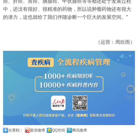
癌、肝癌、胃癌、胰腺癌、甲状腺癌等等都还处于发展过程
中，还没有很好、很精准的药物，所以说肿瘤药物还有很大
的潜力，这也就给了我们伴随诊断一个巨大的发展空间。”
（运营：周欣雨）
分享到：
新浪微博
QQ空间
腾讯微博