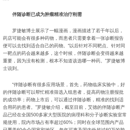
伴随诊断已成为肿瘤精准治疗刚需
罗捷敏博士展示了一幅漫画，漫画描述了若干年以后，
药店可能会有很多种药物，而患者只需要拿着一张诊断报告
便可以去找到适合自己的药物。“以后针对不同靶点、针对同
一靶点的药会越来越多，这个时候，伴随诊断会变得越来越
重要，因为没有检测，根本不知道该选哪一种药。”罗捷敏博
士说到。
“伴随诊断有很多应用场景，首先，药物临床实验中，好
的伴随诊断可以帮忙精准筛选入组患者，提高药物注册报批
的成功率；药物上市后，可以通过伴随诊断，精准的找到适
合用药的患者。”罗捷敏介绍，截至目前，艾德的伴随诊断产
品已经在全国500多家大型医院的病理科和分子诊断实验室常
规使用，院内市场占有率超过60%；同时在全球范围内产品
已覆盖60余个国家和地区，每年可惠及国内外超过60万的肿