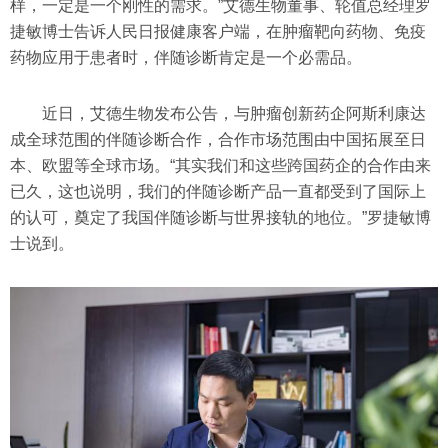
样，一定是一个刚性的需求。”艾德生物董事、轮值总经理罗
捷敏博士告诉人民日报健康客户端，在肿瘤靶向药物、免疫
药物应用于患者时，伴随诊断肯定是一个必需品。
近日，艾德生物发布公告，与肿瘤创新药企阿斯利康达
成全球范围的伴随诊断合作，合作市场范围由中国拓展至日
本、欧盟等全球市场。“其实我们和这些跨国药企的合作由来
已久，这也说明，我们的伴随诊断产品一直都受到了国际上
的认可，奠定了我国伴随诊断与世界接轨的地位。”罗捷敏博
士说到。