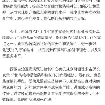
建设，推动科研及疾控工作者对疾病防控的研究和交流，强
化疾病防控能力，提高当地百姓对预防接种知识的认知和重
视，从而实现提升西藏儿童的健康水平，减少儿童患病率和
死亡率，减少医疗差异，降低医疗负担的共同目标。
会上，西藏自治区卫生健康委员会疾控处副处长泽旺卓
嘎表示：“西藏儿童的健康情况、医疗救治也是我们工作的重
点之一，要重视传染病防治的重要性和紧迫性，进一步强
化‘预防先行’的理念，从而提升西藏居民的健康理念，以及科
普服务水平。”
西藏自治区疾病预防控制中心免疫规划所顿珠多吉所长
表示：“预防接种是预防和控制传染病最经济、最有效、也是
最便捷的手段。婴幼儿通过疫苗接种不仅能提高自身对疾病
的免疫能力，还能在群体中形成免疫屏障，进而减少疾病的
传播，通过疫苗接种来保护儿童免受严重疾病的侵害，可有
效降低儿童的患病率和死亡率。”