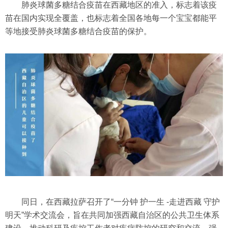
肺炎球菌多糖结合疫苗在西藏地区的准入，标志着该疫
苗在国内实现全覆盖，也标志着全国各地每一个宝宝都能平
等地接受肺炎球菌多糖结合疫苗的保护。
同日，在西藏拉萨召开了“一分钟 护一生 -走进西藏 守护
明天”学术交流会，旨在共同加强西藏自治区的公共卫生体系