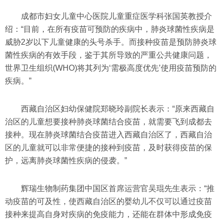
成都市妇女儿童中心医院儿童重症医学科张国英教授介
绍：“目前，在所有疫苗可预防的疾病中，肺炎球菌性疾病是
威胁2岁以下儿童健康的头号杀手。而接种疫苗是预防肺炎球
菌性疾病的有效手段，鉴于其所导致的严重公共健康问题，
世界卫生组织(WHO)将其列为‘需极高度优先’使用疫苗预防的
疾病。”
西藏自治区妇幼保健院郑晓玲副院长表示：“原来西藏自
治区的儿童想要接种肺炎球菌结合疫苗，就需要飞到成都去
接种。现在肺炎球菌结合疫苗进入西藏自治区了，西藏自治
区的儿童就可以非常便捷的接种到疫苗，及时获得疫苗的保
护，远离肺炎球菌性疾病的侵袭。”
辉瑞生物制药集团中国区首席运营官吴琨先生表示：“推
动疫苗的可及性，使西藏自治区的婴幼儿不仅可以通过疫苗
接种来提高自身对疾病的免疫能力，还能在群体中形成免疫