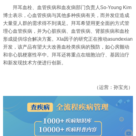
拜耳血栓、血管疾病和血友病部门负责人So-Young Kim
博士表示，心血管疾病与其他多种疾病有关，而并发症造成
大量亚人群的需求得不到满足。拜耳希望用更全面的方式管
理心血管疾病，并为心脏疾病、血管疾病、肾脏疾病和血栓
形成提供综合解决方案。XIa因子的研究正在推动asundexian
开发，该产品有望大大改善血栓类疾病的预防，如心房颤动
和非心肌梗塞性卒中。拜耳还将重点在细胞治疗、基因治疗
和新发现技术方便进行创新。
（运营：孙宝光）