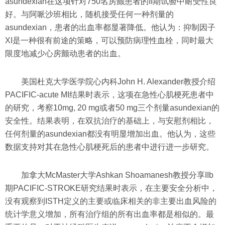
asundexian在这项针对750名房颤患者的II期试验中耐受性良
好。与阿哌沙班相比，随机接受任何一种剂量的
asundexian，患者的出血率都显著降低。他认为：抑制因子
XI是一种很有前途的策略，可以预防病理性血栓，同时最大
限度地减少心房颤动患者的出血。
美国杜克大学医学院心内科John H. Alexander教授介绍
PACIFIC-acute MI结果时表示，这项在急性心肌梗死患者中
的研究，考察10mg, 20 mg或者50 mg三个剂量asundexian的
安全性。结果表明，在双抗治疗的基础上，与安慰剂相比，
任何剂量的asundexian都没有明显增加出血。他认为，这些
数据支持对其在急性心肌梗死后的患者中进行进一步研究。
加拿大McMaster大学Ashkan Shoamanesh教授分享IIb
期PACIFIC-STROKE研究结果时表示，在主要安全分析中，
没有观察到ISTH定义的主要或临床相关的非主要出血风险的
统计学意义增加，所有治疗组的所有出血率都是相似的。最