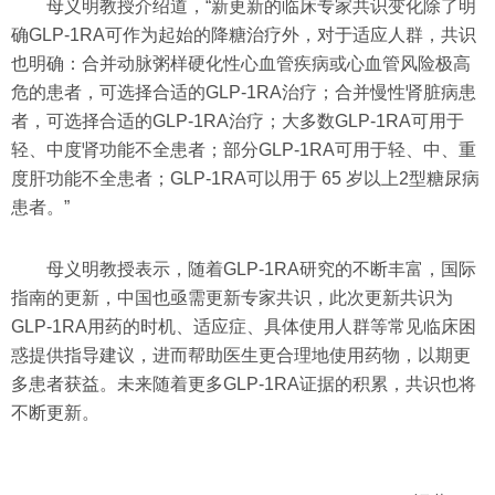
母义明教授介绍道，“新更新的临床专家共识变化除了明
确GLP-1RA可作为起始的降糖治疗外，对于适应人群，共识
也明确：合并动脉粥样硬化性心血管疾病或心血管风险极高
危的患者，可选择合适的GLP-1RA治疗；合并慢性肾脏病患
者，可选择合适的GLP-1RA治疗；大多数GLP-1RA可用于
轻、中度肾功能不全患者；部分GLP-1RA可用于轻、中、重
度肝功能不全患者；GLP-1RA可以用于 65 岁以上2型糖尿病
患者。”
母义明教授表示，随着GLP-1RA研究的不断丰富，国际
指南的更新，中国也亟需更新专家共识，此次更新共识为
GLP-1RA用药的时机、适应症、具体使用人群等常见临床困
惑提供指导建议，进而帮助医生更合理地使用药物，以期更
多患者获益。未来随着更多GLP-1RA证据的积累，共识也将
不断更新。