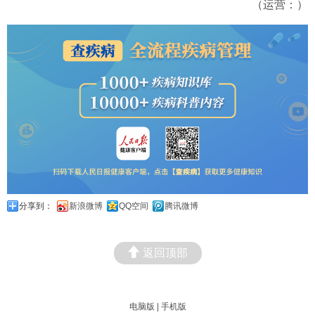
（运营：）
分享到：
新浪微博
QQ空间
腾讯微博
返回顶部
电脑版
|
手机版