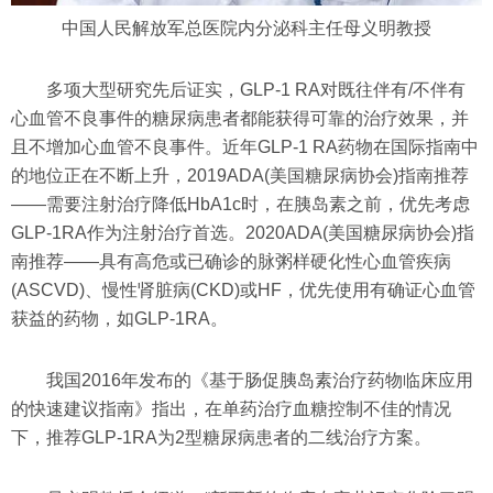
中国人民解放军总医院内分泌科主任母义明教授
多项大型研究先后证实，GLP-1 RA对既往伴有/不伴有
心血管不良事件的糖尿病患者都能获得可靠的治疗效果，并
且不增加心血管不良事件。近年GLP-1 RA药物在国际指南中
的地位正在不断上升，2019ADA(美国糖尿病协会)指南推荐
——需要注射治疗降低HbA1c时，在胰岛素之前，优先考虑
GLP-1RA作为注射治疗首选。2020ADA(美国糖尿病协会)指
南推荐——具有高危或已确诊的脉粥样硬化性心血管疾病
(ASCVD)、慢性肾脏病(CKD)或HF，优先使用有确证心血管
获益的药物，如GLP-1RA。
我国2016年发布的《基于肠促胰岛素治疗药物临床应用
的快速建议指南》指出，在单药治疗血糖控制不佳的情况
下，推荐GLP-1RA为2型糖尿病患者的二线治疗方案。