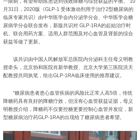
一限制，有望帮助医患达到强效降糖与综合获益的平衡。”10
月31日，2020版《GLP-1 受体激动剂用于治疗2型糖尿病的
临床专家共识》由中华医学会内分泌学分会、中华医学会糖
尿病学分会联合发布，新版共识对 GLP-1RA的起始治疗时
机、联合用药方案、适用人群范围及对心血管及肾脏的综合
获益等做了更新。
该共识由中国人民解放军总医院内分泌科主任母义明教
授牵头，北京协和医院肖新华教授、北京大学第三医院洪天
配教授共同执笔，给出GLP-1RA临床使用的推荐建议。
“糖尿病患者患心血管疾病的风险比正常人高5倍，传统
降糖药具有良好的降糖疗效，但没有心血管获益证据，母义
明教授介绍，降糖药不仅要控糖更要控制心血管并发症，新
型糖尿病治疗药GLP-1RA的出现给了糖尿病患者希望。