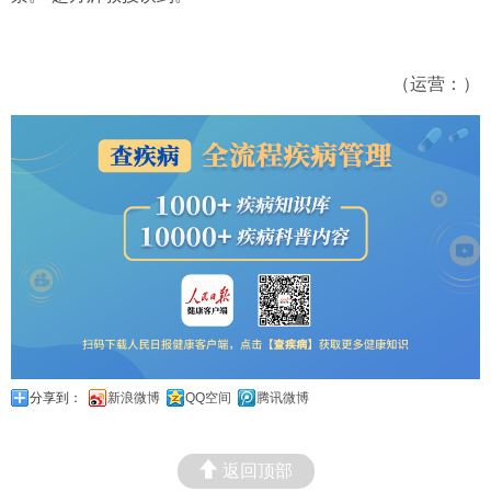
（运营：）
分享到：
新浪微博
QQ空间
腾讯微博
返回顶部