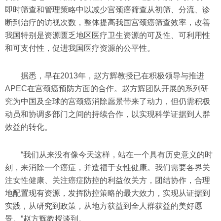
即时筛查和管理策略中以减少宫颈癌筛查从初筛、分流、诊
断到治疗的访视次数，整体提高我国宫颈癌筛查效率，改善
我国特别是资源匮乏地区医疗卫生资源的可及性、可利用性
和可支付性，促进我国医疗资源的公平性。
据悉，早在2013年，赵方辉教授已在积极领导与推进
APEC在宫颈癌预防方面的合作。赵方辉团队开展的系列研
究为中国及全球的宫颈癌消除愿景带来了动力，但仍需积极
动员和协调多部门之间的持续合作，以实现科学证据到人群
效益的转化。
“我们从来没有像今天这样，站在一个具有历史意义的时
刻，来消除一个癌症，并造福于女性健康。我们需要各界关
注女性健康、关注癌症防控的利益攸关方，团结协作，合理
地配置现有资源，发挥防控策略的最大效力，实现从证据到
实践，从研究到政策，从地方获益到全人群获益的美好愿
景。”赵方辉教授谈到。