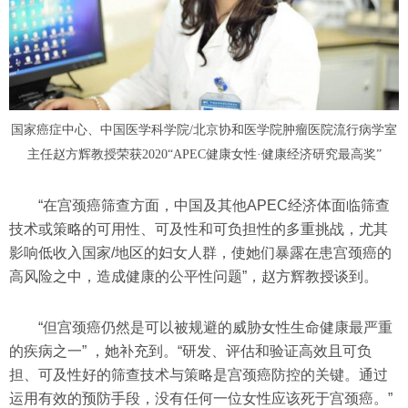
国家癌症中心、中国医学科学院/北京协和医学院肿瘤医院流行病学室
主任赵方辉教授荣获2020“APEC健康女性·健康经济研究最高奖”
“在宫颈癌筛查方面，中国及其他APEC经济体面临筛查
技术或策略的可用性、可及性和可负担性的多重挑战，尤其
影响低收入国家/地区的妇女人群，使她们暴露在患宫颈癌的
高风险之中，造成健康的公平性问题”，赵方辉教授谈到。
“但宫颈癌仍然是可以被规避的威胁女性生命健康最严重
的疾病之一” ，她补充到。“研发、评估和验证高效且可负
担、可及性好的筛查技术与策略是宫颈癌防控的关键。通过
运用有效的预防手段，没有任何一位女性应该死于宫颈癌。”