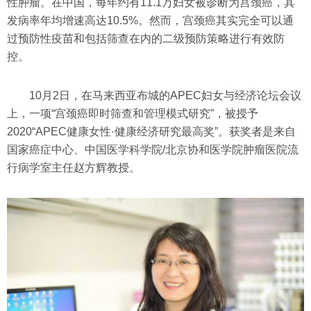
性肿瘤。在中国，每年约有11.1万妇女被诊断为宫颈癌，其
发病率年均增速高达10.5%。然而，宫颈癌其实完全可以通
过预防性疫苗和包括筛查在内的二级预防策略进行有效防
控。
10月2日，在马来西亚布城的APEC妇女与经济论坛会议
上，一项“宫颈癌即时筛查和管理模式研究”，被授予
2020“APEC健康女性·健康经济研究最高奖”。获奖者是来自
国家癌症中心、中国医学科学院/北京协和医学院肿瘤医院流
行病学室主任赵方辉教授。