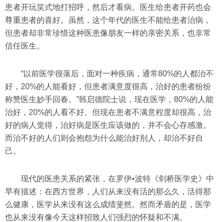
患者开玩笑式地打招呼，然后才看病。医生给患者开药也会
尊重患者的喜好。虽然，这个年代的医生不能给患者治病，
但患者却非常珍惜这种医患像朋友一样的亲密关系，也非常
信任医生。
“以前医学很落后，面对一种疾病，通常80%的人都治不
好，20%的人能看好，但患者满意度很高，治好的患者纷纷
称赞医生妙手回春。”韩启德院士说，现在医学，80%的人能
治好，20%的人看不好。但现在患者不满意程度却很高，治
好的病人觉得，治好病是医生应该做的，并不会心存感激。
而治不好的人们则会抱怨为什么能治好别人，却治不好自
己。
现代的医患关系的紧张，在罗伊•波特《剑桥医学史》中
早有描述：在西方世界，人们从来没有活的那么久，活得那
么健康，医学从来没有这么成绩斐然。然而矛盾的是，医学
也从来没有像今天这样招致人们强烈的怀疑和不满。