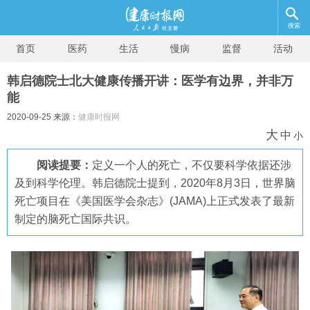
搜索
首页
医药
生活
慢病
监督
活动
韩启德院士北大健康传播开讲：医学有边界，并非万
能
2020-09-25 来源：
健康时报网
大
中
小
阅读提要：
定义一个人的死亡，不仅要科学依据还涉
及到科学伦理。韩启德院士提到，2020年8月3日，世界脑
死亡项目在《美国医学会杂志》(JAMA)上正式发表了最新
制定的脑死亡国际共识。