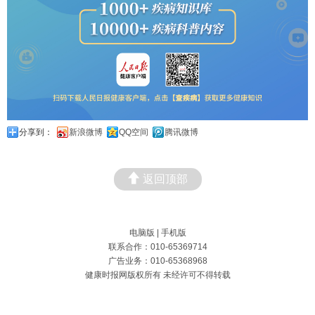
分享到：
新浪微博
QQ空间
腾讯微博
返回顶部
电脑版
|
手机版
联系合作：010-65369714
广告业务：010-65368968
健康时报网版权所有 未经许可不得转载