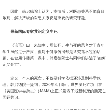
因此，韩启德院士认为，疫情后，对医患关系不能盲目
乐观，解决严峻的医患关系仍是重要的研究课题。
最新国际专家共识定义生死
《论语》曰：未知生，焉知死。生与死的思考对于青年
学生虽然过于严肃，但对于健康传播却是终究逃不过的话
题。在健康传播第一课中，韩启德院士与同学们讲述了“如何
定义死亡”。
定义一个人的死亡，不仅要科学依据还涉及到科学伦
理。韩启德院士提到，2020年8月3日，世界脑死亡项目在
《美国医学会杂志》(JAMA)上正式发表了最新制定的脑死亡
国际共识。