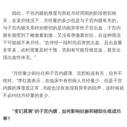
因此，子宫内膜的厚度与所处月经周期的阶段密切相
关，在某些情况下，月经量的多少也是与子宫内膜有关的。
与子宫内膜关系特别密切的是功能异常性子宫出血，子宫内
膜长期受到了雌激素刺激，又没有孕激素对抗，在这种情况
下可能就不来月经。“在停经一段时间后突然出血，且出血量
非常多，此时需要及时干预，否则有可能导致贫血，甚至出
现出血性休克。”
“月经量少则往往和子宫内膜薄、宫腔粘连有关，但并不
绝对。”李红真表示，在临床中有些病人月经量少，但是子宫
内膜的厚度是正常，B超也没有发现有异常的回声，这时候就
不必纠结月经量的多少。
“变幻莫测”的子宫内膜，如何影响妊娠和辅助生殖成功
率?