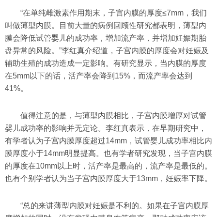
“在单纯雌激素作用期末，子宫内膜的厚度≤7mm，我们
叫做薄型内膜。目前大量的病例回顾性研究都表明，薄型内
膜会降低试管婴儿的成功率，增加流产率，并增加妊娠期胎
盘异常的风险。”李红真介绍道，子宫内膜的厚度会对妊娠及
辅助生殖的成功造成一定影响。有研究显示，当内膜的厚度
在5mm以下的话，活产率会降到15%，而流产率会达到
41%。
值得注意的是，与薄型内膜相比，子宫内膜增厚对试管
婴儿成功率的影响并无定论。李红真表示，在早期研究中，
有学者认为子宫内膜厚度超过14mm，试管婴儿成功率相比内
膜厚度小于14mm明显提高。也有学者研究发现，当子宫内膜
的厚度在10mm以上时，活产率是最高的，流产率是最低的。
也有个别学者认为当子宫内膜厚度大于13mm，妊娠率下降。
“总的来讲薄型内膜对妊娠是不利的。如果在子宫内膜厚