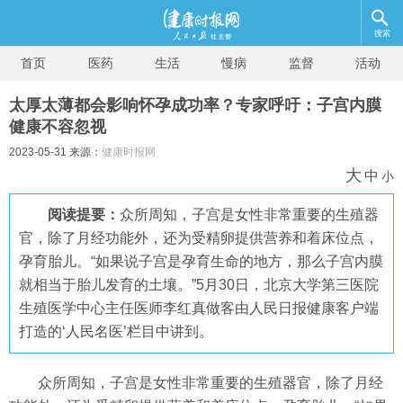
搜索
首页
医药
生活
慢病
监督
活动
太厚太薄都会影响怀孕成功率？专家呼吁：子宫内膜
健康不容忽视
2023-05-31 来源：
健康时报网
大
中
小
阅读提要：
众所周知，子宫是女性非常重要的生殖器
官，除了月经功能外，还为受精卵提供营养和着床位点，
孕育胎儿。“如果说子宫是孕育生命的地方，那么子宫内膜
就相当于胎儿发育的土壤。”5月30日，北京大学第三医院
生殖医学中心主任医师李红真做客由人民日报健康客户端
打造的‘人民名医’栏目中讲到。
众所周知，子宫是女性非常重要的生殖器官，除了月经