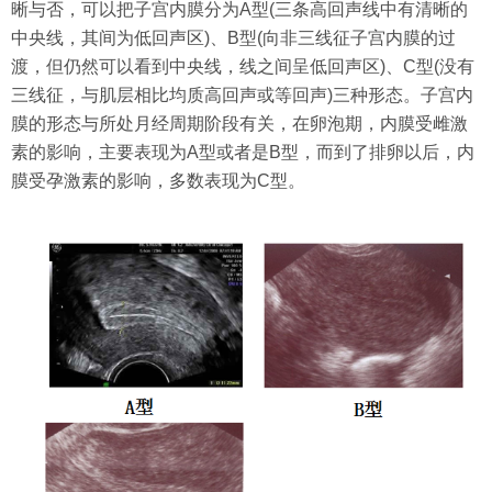
晰与否，可以把子宫内膜分为A型(三条高回声线中有清晰的
中央线，其间为低回声区)、B型(向非三线征子宫内膜的过
渡，但仍然可以看到中央线，线之间呈低回声区)、C型(没有
三线征，与肌层相比均质高回声或等回声)三种形态。子宫内
膜的形态与所处月经周期阶段有关，在卵泡期，内膜受雌激
素的影响，主要表现为A型或者是B型，而到了排卵以后，内
膜受孕激素的影响，多数表现为C型。