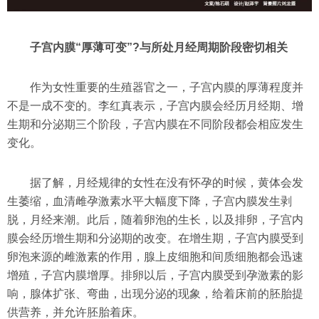
子宫内膜“厚薄可变”?与所处月经周期阶段密切相关
作为女性重要的生殖器官之一，子宫内膜的厚薄程度并
不是一成不变的。李红真表示，子宫内膜会经历月经期、增
生期和分泌期三个阶段，子宫内膜在不同阶段都会相应发生
变化。
据了解，月经规律的女性在没有怀孕的时候，黄体会发
生萎缩，血清雌孕激素水平大幅度下降，子宫内膜发生剥
脱，月经来潮。此后，随着卵泡的生长，以及排卵，子宫内
膜会经历增生期和分泌期的改变。在增生期，子宫内膜受到
卵泡来源的雌激素的作用，腺上皮细胞和间质细胞都会迅速
增殖，子宫内膜增厚。排卵以后，子宫内膜受到孕激素的影
响，腺体扩张、弯曲，出现分泌的现象，给着床前的胚胎提
供营养，并允许胚胎着床。