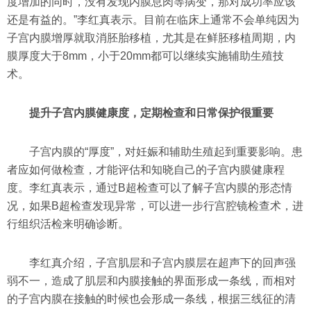
度增加的同时，没有发现内膜息肉等病变，那对成功率应该
还是有益的。”李红真表示。目前在临床上通常不会单纯因为
子宫内膜增厚就取消胚胎移植，尤其是在鲜胚移植周期，内
膜厚度大于8mm，小于20mm都可以继续实施辅助生殖技
术。
提升子宫内膜健康度，定期检查和日常保护很重要
子宫内膜的“厚度”，对妊娠和辅助生殖起到重要影响。患
者应如何做检查，才能评估和知晓自己的子宫内膜健康程
度。李红真表示，通过B超检查可以了解子宫内膜的形态情
况，如果B超检查发现异常，可以进一步行宫腔镜检查术，进
行组织活检来明确诊断。
李红真介绍，子宫肌层和子宫内膜层在超声下的回声强
弱不一，造成了肌层和内膜接触的界面形成一条线，而相对
的子宫内膜在接触的时候也会形成一条线，根据三线征的清