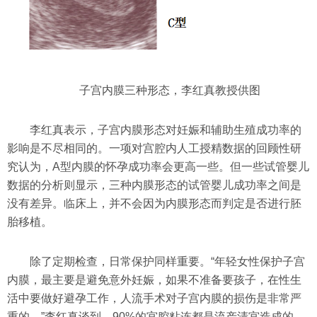
子宫内膜三种形态，李红真教授供图
李红真表示，子宫内膜形态对妊娠和辅助生殖成功率的
影响是不尽相同的。一项对宫腔内人工授精数据的回顾性研
究认为，A型内膜的怀孕成功率会更高一些。但一些试管婴儿
数据的分析则显示，三种内膜形态的试管婴儿成功率之间是
没有差异。临床上，并不会因为内膜形态而判定是否进行胚
胎移植。
除了定期检查，日常保护同样重要。“年轻女性保护子宫
内膜，最主要是避免意外妊娠，如果不准备要孩子，在性生
活中要做好避孕工作，人流手术对子宫内膜的损伤是非常严
重的。”李红真谈到，90%的宫腔粘连都是流产清宫造成的。