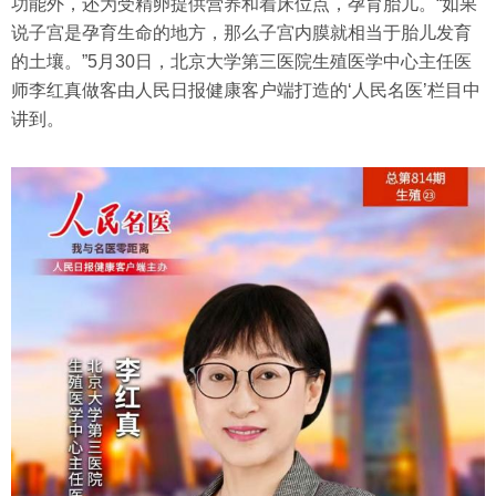
功能外，还为受精卵提供营养和着床位点，孕育胎儿。“如果
说子宫是孕育生命的地方，那么子宫内膜就相当于胎儿发育
的土壤。”5月30日，北京大学第三医院生殖医学中心主任医
师李红真做客由人民日报健康客户端打造的‘人民名医’栏目中
讲到。