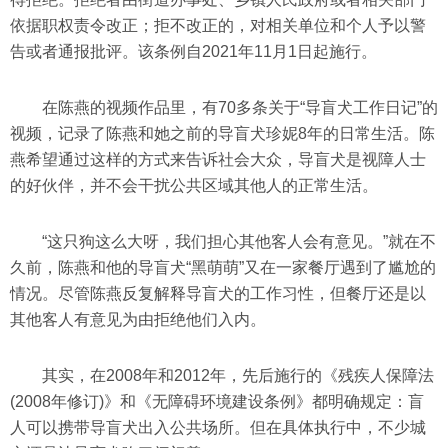
依据职权责令改正；拒不改正的，对相关单位和个人予以警
告或者通报批评。该条例自2021年11月1日起施行。
在陈燕的视频作品里，有70多条关于“导盲犬工作日记”的
视频，记录了陈燕和她之前的导盲犬珍妮8年的日常生活。陈
燕希望通过这样的方式来告诉社会大众，导盲犬是视障人士
的好伙伴，并不会干扰公共区域其他人的正常生活。
“这只狗这么大呀，我们担心其他客人会有意见。”就在不
久前，陈燕和他的导盲犬“黑萌萌”又在一家餐厅遇到了尴尬的
情况。尽管陈燕反复解释导盲犬的工作习性，但餐厅还是以
其他客人有意见为由拒绝他们入内。
其实，在2008年和2012年，先后施行的《残疾人保障法
(2008年修订)》和《无障碍环境建设条例》都明确规定：盲
人可以携带导盲犬出入公共场所。但在具体执行中，不少城