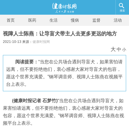
搜索
首页
医药
生活
慢病
监督
活动
视障人士陈燕：让导盲犬带主人去更多更远的地方
2021-10-13 来源：
健康时报网
大
中
小
阅读提要：
“当您在公共场合遇到导盲犬，如果害怕请
远离，但不要拒绝他们，衷心感谢大家对导盲犬的包容，
愿这个世界充满爱。”钢琴调音师、视障人士陈燕在视频平
台上表示。
(健康时报记者 石梦竹)
“当您在公共场合遇到导盲犬，如
果害怕请远离，但不要拒绝他们，衷心感谢大家对导盲犬的
包容，愿这个世界充满爱。”钢琴调音师、视障人士陈燕在视
频平台上表示。