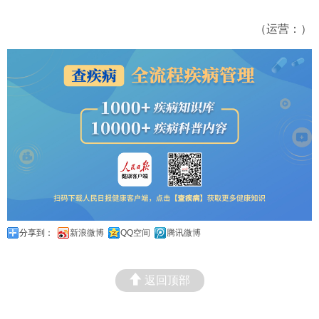
（运营：）
分享到：
新浪微博
QQ空间
腾讯微博
返回顶部