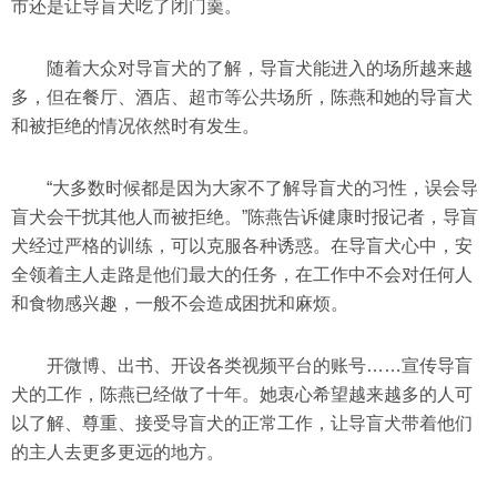
市还是让导盲犬吃了闭门羹。
随着大众对导盲犬的了解，导盲犬能进入的场所越来越
多，但在餐厅、酒店、超市等公共场所，陈燕和她的导盲犬
和被拒绝的情况依然时有发生。
“大多数时候都是因为大家不了解导盲犬的习性，误会导
盲犬会干扰其他人而被拒绝。”陈燕告诉健康时报记者，导盲
犬经过严格的训练，可以克服各种诱惑。在导盲犬心中，安
全领着主人走路是他们最大的任务，在工作中不会对任何人
和食物感兴趣，一般不会造成困扰和麻烦。
开微博、出书、开设各类视频平台的账号……宣传导盲
犬的工作，陈燕已经做了十年。她衷心希望越来越多的人可
以了解、尊重、接受导盲犬的正常工作，让导盲犬带着他们
的主人去更多更远的地方。