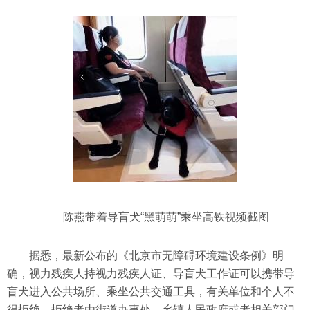
陈燕带着导盲犬“黑萌萌”乘坐高铁视频截图
据悉，最新公布的《北京市无障碍环境建设条例》明
确，视力残疾人持视力残疾人证、导盲犬工作证可以携带导
盲犬进入公共场所、乘坐公共交通工具，有关单位和个人不
得拒绝。拒绝者由街道办事处、乡镇人民政府或者相关部门