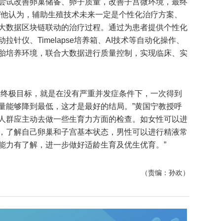
尝试改善卵巢储备、卵子质量，改善子宫微环境，最终
”他认为，辅助生殖技术未来一定是个性化治疗方案、
大数据区块链联动的治疗过程。通过为患者提供个性化
针仪、Timelapse培养箱、AI技术等自动化操作、
胎培养环境，联合大数据进行质量控制，实现临床、实
的终极目标，就是在没有严重并发症条件下，一次得到
量能够降到最低，这才是最好的结局。”黄国宁教授呼
人群应主动去做一些生育力方面的检查。如女性可以进
，了解自己卵巢和子宫基本状态，男性可以进行精液常
能力有了解，进一步做好适龄生育及优生优育。”
（责编：孙欢）