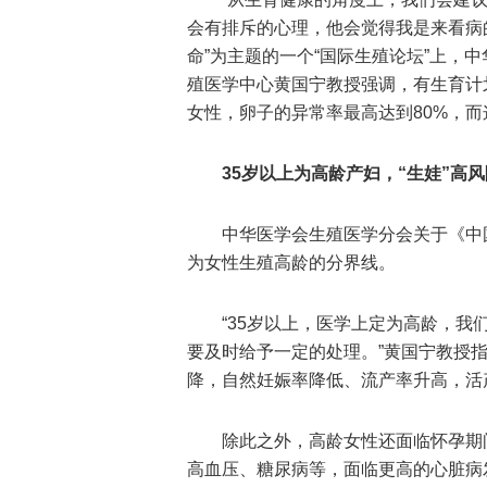
会有排斥的心理，他会觉得我是来看病的
命”为主题的一个“国际生殖论坛”上，
殖医学中心黄国宁教授强调，有生育计
女性，卵子的异常率最高达到80%，
35岁以上为高龄产妇，“生娃”高
中华医学会生殖医学分会关于《中
为女性生殖高龄的分界线。
“35岁以上，医学上定为高龄，
要及时给予一定的处理。”黄国宁教授
降，自然妊娠率降低、流产率升高，活
除此之外，高龄女性还面临怀孕期
高血压、糖尿病等，面临更高的心脏病