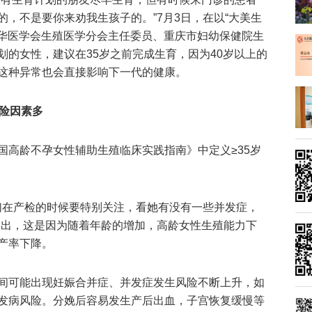
，不是要你来劝我生孩子的。”7月3日，在以“大美生
中华医学会生殖医学分会主任委员、重庆市妇幼保健院生
划的女性，建议在35岁之前完成生育，因为40岁以上的
而这种异常也会直接影响下一代的健康。
风险因素多
国高龄不孕女性辅助生殖临床实践指南》中定义≥35岁
我们在产检的时候要特别关注，看她有没有一些并发症，
指出，这是因为随着年龄的增加，高龄女性生殖能力下
产率下降。
间可能出现妊娠合并症、并发症发生风险不断上升，如
发病风险。分娩后容易发生产后出血，子宫恢复缓慢等