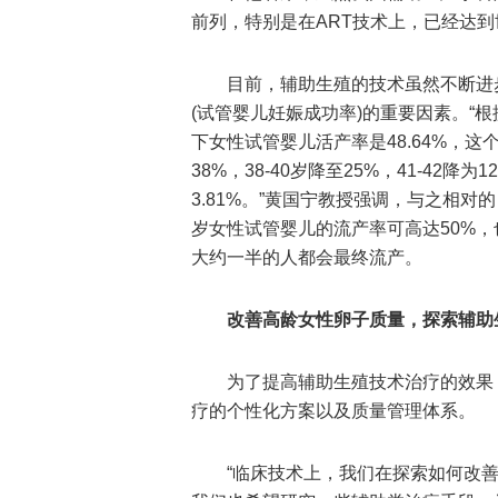
前列，特别是在ART技术上，已经达
目前，辅助生殖的技术虽然不断进
(试管婴儿妊娠成功率)的重要因素。“
下女性试管婴儿活产率是48.64%，这
38%，38-40岁降至25%，41-42降为
3.81%。”黄国宁教授强调，与之相
岁女性试管婴儿的流产率可高达50%
大约一半的人都会最终流产。
改善高龄女性卵子质量，探索辅助
为了提高辅助生殖技术治疗的效果
疗的个性化方案以及质量管理体系。
“临床技术上，我们在探索如何改