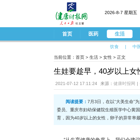
2026-8-7 星期五
首页
医药
生活
饮食
|
中
当前位置：
首页
>
生活
>
女性
> 正文
生娃要趁早，40岁以上女
2021-07-12 17:11:24
来源：
健康时报网
|
阅读提要：
7月3日，在以“大美生命”
委员、重庆市妇幼保健院生殖医学中心黄国
育，因为40岁以上的女性，卵子的异常率
“从生育健康的角度上，我们会建