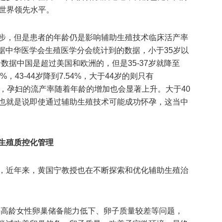
到世界领先水平。
步，但是患者的年龄仍是影响辅助生殖技术临床活产率
根据中华医学会生殖医学分会统计到的数据，小于35岁以
个数据中国是超过美国和欧洲的，但是35-37岁就降至
12%，43-44岁降到7.54%，大于44岁的则只有
对的，孕妇的流产率随着年龄的增加也会显著上升。大于40
，也就是说即使通过辅助生殖技术可能成功怀孕，这当中
生殖质控化管理
，近年来，黄国宁教授也在不断探索和优化辅助生殖治
善高龄女性卵巢储备能力低下、卵子质量较差等问题，