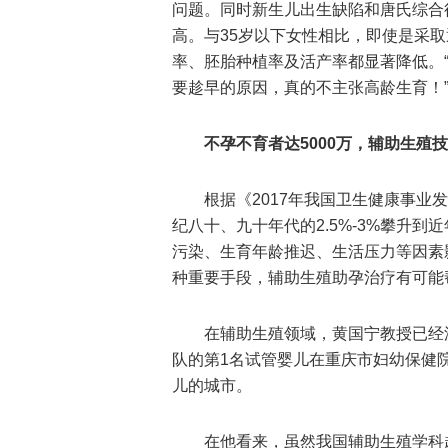
问题。同时新生儿出生缺陷和唐氏综合
高。与35岁以下女性相比，即使是采取
率、胚胎种植率及活产率都显著降低。
要趁早的原因，真的不主张高龄生育！
不孕不育者达5000万，辅助生殖
根据《2017年我国卫生健康事
纪八十、九十年代的2.5%-3%攀升到近
污染、生育年龄推迟、生活压力等因素
种重要手段，辅助生殖助孕治疗有可能
在辅助生殖领域，黄国宁教授已经深
队的第1名试管婴儿在重庆市妇幼保健
儿的城市。
在他看来，虽然我国辅助生殖学科