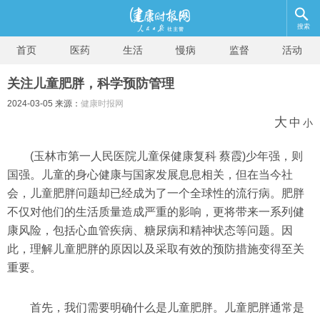
搜索
首页
医药
生活
慢病
监督
活动
关注儿童肥胖，科学预防管理
2024-03-05 来源：
健康时报网
大
中
小
(玉林市第一人民医院儿童保健康复科 蔡霞)少年强，则
国强。儿童的身心健康与国家发展息息相关，但在当今社
会，儿童肥胖问题却已经成为了一个全球性的流行病。肥胖
不仅对他们的生活质量造成严重的影响，更将带来一系列健
康风险，包括心血管疾病、糖尿病和精神状态等问题。因
此，理解儿童肥胖的原因以及采取有效的预防措施变得至关
重要。
首先，我们需要明确什么是儿童肥胖。儿童肥胖通常是