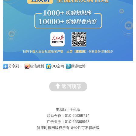
分享到：
新浪微博
QQ空间
腾讯微博
返回顶部
电脑版
|
手机版
联系合作：010-65369714
广告业务：010-65368968
健康时报网版权所有 未经许可不得转载