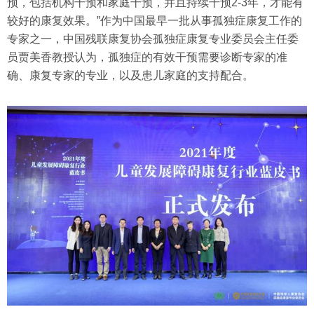
预，包括机构干预和家庭干预，并且持续干预2-3年，才能有
较好的康复效果。”作为中国最早一批从事孤独症康复工作的
专家之一，中国残联康复协会孤独症康复专业委员会主任委
员贾美香教授认为，孤独症的有效干预需要诊断专家的准
确、康复专家的专业，以及患儿家庭的支持配合。