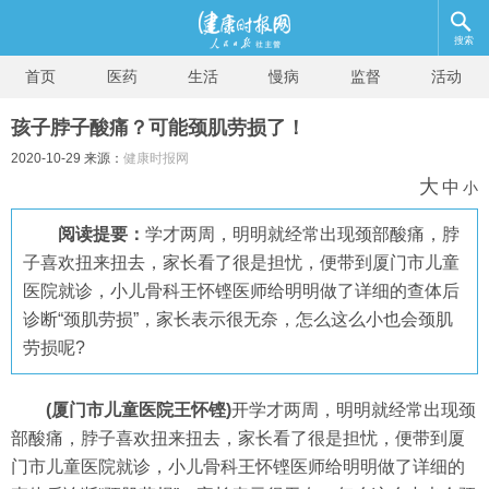
搜索
首页
医药
生活
慢病
监督
活动
孩子脖子酸痛？可能颈肌劳损了！
2020-10-29 来源：
健康时报网
大
中
小
阅读提要：
学才两周，明明就经常出现颈部酸痛，脖
子喜欢扭来扭去，家长看了很是担忧，便带到厦门市儿童
医院就诊，小儿骨科王怀铿医师给明明做了详细的查体后
诊断“颈肌劳损”，家长表示很无奈，怎么这么小也会颈肌
劳损呢?
(厦门市儿童医院王怀铿)
开学才两周，明明就经常出现颈
部酸痛，脖子喜欢扭来扭去，家长看了很是担忧，便带到厦
门市儿童医院就诊，小儿骨科王怀铿医师给明明做了详细的