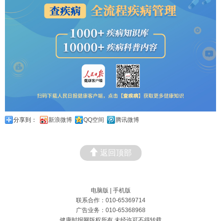
分享到：
新浪微博
QQ空间
腾讯微博
返回顶部
电脑版
|
手机版
联系合作：010-65369714
广告业务：010-65368968
健康时报网版权所有 未经许可不得转载