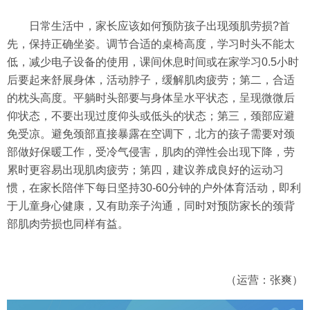
日常生活中，家长应该如何预防孩子出现颈肌劳损?首
先，保持正确坐姿。调节合适的桌椅高度，学习时头不能太
低，减少电子设备的使用，课间休息时间或在家学习0.5小时
后要起来舒展身体，活动脖子，缓解肌肉疲劳；第二，合适
的枕头高度。平躺时头部要与身体呈水平状态，呈现微微后
仰状态，不要出现过度仰头或低头的状态；第三，颈部应避
免受凉。避免颈部直接暴露在空调下，北方的孩子需要对颈
部做好保暖工作，受冷气侵害，肌肉的弹性会出现下降，劳
累时更容易出现肌肉疲劳；第四，建议养成良好的运动习
惯，在家长陪伴下每日坚持30-60分钟的户外体育活动，即利
于儿童身心健康，又有助亲子沟通，同时对预防家长的颈背
部肌肉劳损也同样有益。
（运营：张爽）