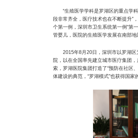
“生殖医学学科是罗湖区的重点学
段非常齐全，医疗技术也在不断提升”
个第一例，深圳市卫生系统第一例“第一
管婴儿，医院的生殖医学发展在南部地
2015年8月20日，深圳市以罗湖
院，以在全国率先建立城市医疗集团，
索，罗湖医院集团打造了“预防在社区
体建设的典范，“罗湖模式”也获得国