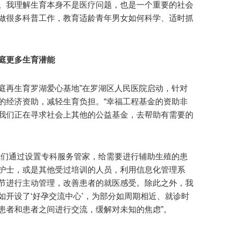
。我理解生育本身不是医疗问题，也是一个重要的社会
做很多科普工作，教育适龄青年男女如何科学、适时抓
家庭更多生育潜能
家庭再生育罗湖爱心基地”在罗湖区人民医院启动，针对
的经济资助，减轻生育负担。“幸福工程基金的资助非
我们正在寻求社会上其他的公益基金，去帮助有需要的
我们通过设置专科服务管家，给需要进行辅助生殖的患
护士，或是其他受过培训的人员，利用信息化管理系
节进行主动管理，改善患者的就医感受。除此之外，我
如开设了‘好孕交流中心’，为部分如周期相近、就诊时
患者和患者之间进行交流，缓解对未知的焦虑”。