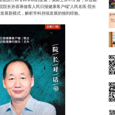
医院院长孙喜琢做客人民日报健康客户端“人民名医·院长
科发展新模式，解析学科持续发展的独到经验。