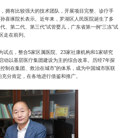
科，拥有比较强大的技术团队，开展项目完整、诊疗手
，孙喜琢院长表示。近年来，罗湖区人民医院诞生了多
代、第二代、第三代”试管婴儿，广东省第一例“三冻”试
区走在前列。
区为试点，整合5家区属医院、23家社康机构和1家研究
启动以基层医疗集团建设为主的综合改革。历经7年探
、控制在集团、救治在城市”的体系，成为中国城市医联
家的充分肯定，在各地进行借鉴和推广。