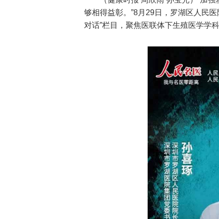
够相得益彰。”8月29日，罗湖区人民
对话”栏目，聚焦医联体下生殖医学学