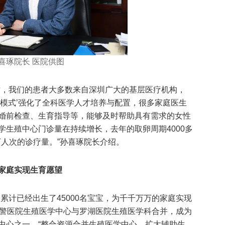
喜琢院长 医院供图
盾，我们的患者大多数来自深圳广大的基层医疗机构，
湖模式’强化了全科医学人才培养与配置，很多家庭医生
婚前检查、生育指导等，能够及时帮助具有需求的女性
学生殖中心门诊量在持续增长，去年的取卵周期4000多
4万人次的诊疗量。”孙喜琢院长介绍。
家庭实现生育愿望
累计已经出生了45000名宝宝，为千千万万的家庭实现
圳武警医院生殖医学中心与罗湖医院生殖医学科合并，成为
中心之一。“整合资源合并生殖医学中心，扩大辅助生