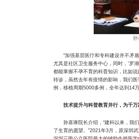
孙
“加强基层医疗和专科建设并不矛
尤其是社区卫生服务中心，同时，‘罗
都能掌握不孕不育的科普知识，比如说
转诊，虽然去年有疫情的影响，我们医
例，移植周期5000多例，全年达到1
技术提升与科普教育并行，为千万
孙喜琢院长介绍，“建科以来，我们
了生育的愿望。”2021年3月，原深
深圳三甲公立医院最大的辅助生殖医学