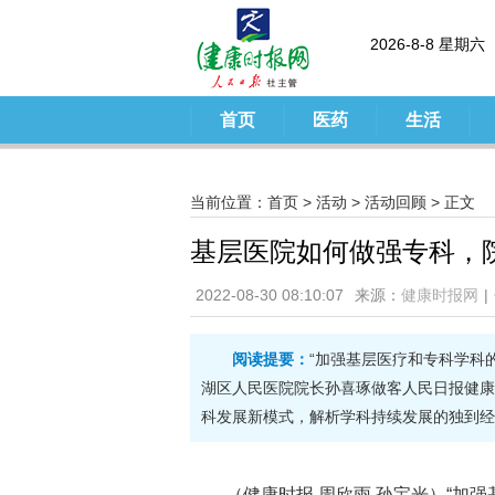
2026-8-8 星期六
首页
医药
生活
当前位置：
首页
>
活动
>
活动回顾
> 正文
基层医院如何做强专科，院
2022-08-30 08:10:07
来源：
健康时报网
|
阅读提要：
“加强基层医疗和专科学科
湖区人民医院院长孙喜琢做客人民日报健康
科发展新模式，解析学科持续发展的独到经
（健康时报 周欣雨 孙宝光）
“加