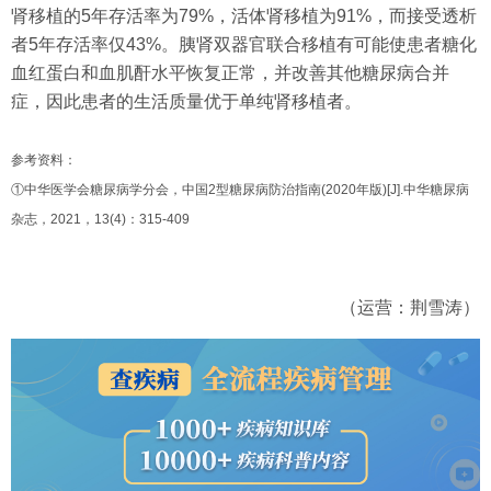
肾移植的5年存活率为79%，活体肾移植为91%，而接受透析
者5年存活率仅43%。胰肾双器官联合移植有可能使患者糖化
血红蛋白和血肌酐水平恢复正常，并改善其他糖尿病合并
症，因此患者的生活质量优于单纯肾移植者。
参考资料：
①中华医学会糖尿病学分会，中国2型糖尿病防治指南(2020年版)[J].中华糖尿病
杂志，2021，13(4)：315-409
（运营：荆雪涛）