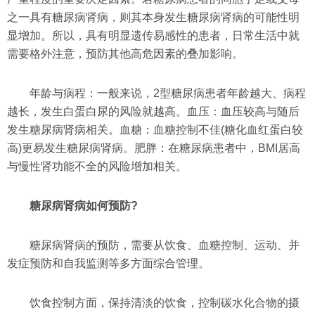
之一具有糖尿病肾病，则其本身发生糖尿病肾病的可能性明
显增加。所以，具有明显遗传易感性的患者，日常生活中就
需要格外注意，预防其他高危因素的叠加影响。
年龄与病程：一般来说，2型糖尿病患者年龄越大、病程
越长，发生白蛋白尿的风险就越高。血压：血压较高与随后
发生糖尿病肾病相关。血糖：血糖控制不佳(糖化血红蛋白较
高)更易发生糖尿病肾病。肥胖：在糖尿病患者中，BMI居高
与慢性肾功能不全的风险增加相关。
糖尿病肾病如何预防?
糖尿病肾病的预防，需要从饮食、血糖控制、运动、并
发症预防和自我监测等多方面综合管理。
饮食控制方面，保持清淡的饮食，控制碳水化合物的摄