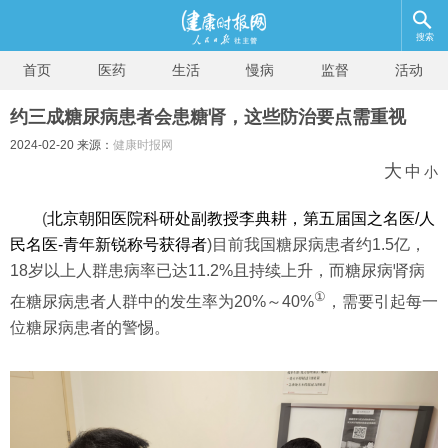
搜索
首页
医药
生活
慢病
监督
活动
约三成糖尿病患者会患糖肾，这些防治要点需重视
2024-02-20 来源：
健康时报网
大
中
小
(
北京朝阳医院科研处副教授李典耕，第五届国之名医/人
民名医-青年新锐称号获得者
)
目前我国糖尿病患者约1.5亿，
18岁以上人群患病率已达11.2%且持续上升，而糖尿病肾病
①
在糖尿病患者人群中的发生率为20%～40%
，需要引起每一
位糖尿病患者的警惕。