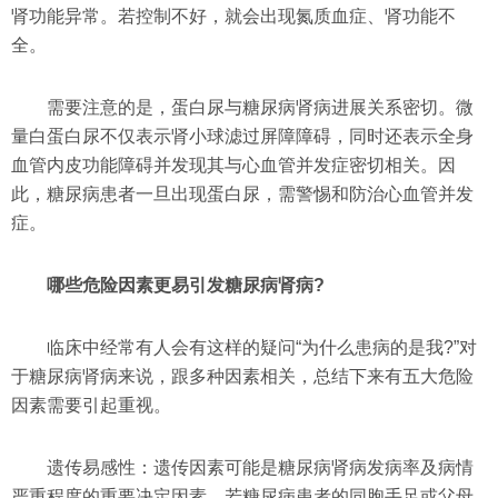
肾功能异常。若控制不好，就会出现氮质血症、肾功能不
全。
需要注意的是，蛋白尿与糖尿病肾病进展关系密切。微
量白蛋白尿不仅表示肾小球滤过屏障障碍，同时还表示全身
血管内皮功能障碍并发现其与心血管并发症密切相关。因
此，糖尿病患者一旦出现蛋白尿，需警惕和防治心血管并发
症。
哪些危险因素更易引发糖尿病肾病?
临床中经常有人会有这样的疑问“为什么患病的是我?”对
于糖尿病肾病来说，跟多种因素相关，总结下来有五大危险
因素需要引起重视。
遗传易感性：遗传因素可能是糖尿病肾病发病率及病情
严重程度的重要决定因素。若糖尿病患者的同胞手足或父母