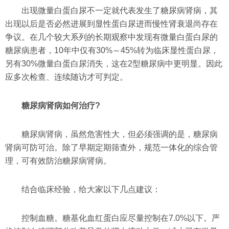
出现微量白蛋白尿不一定就代表发生了糖尿病肾病，其
出现以后是否必然进展到显性蛋白尿进而慢性肾衰退尚存在
争议。在几个较大系列的长期观察中发现有微量白蛋白尿的
糖尿病患者，10年中仅有30%～45%转为临床显性蛋白尿，
另有30%微量白蛋白尿消失，这在2型糖尿病中更明显。因此
应多次检查、连续随访才可判定。
糖尿病肾病如何治疗?
糖尿病肾病，虽然危害性大，但必须强调的是，糖尿病
肾病可防可治。除了早期定期筛查外，规范一体化的综合管
理，可有效防治糖尿病肾病。
结合临床经验，给大家以下几点建议：
控制血糖。糖基化血红蛋白应尽量控制在7.0%以下。严