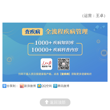
（运营：王卓）
分享到：
新浪微博
QQ空间
腾讯微博
返回顶部