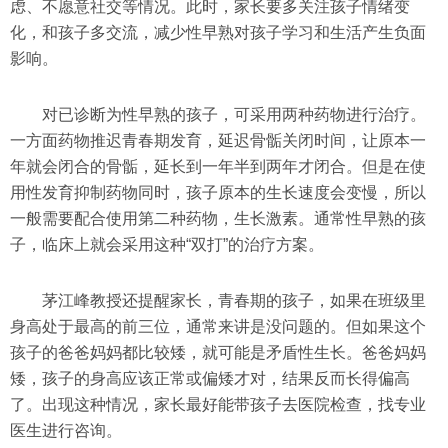
虑、不愿意社交等情况。此时，家长要多关注孩子情绪变
化，和孩子多交流，减少性早熟对孩子学习和生活产生负面
影响。
对已诊断为性早熟的孩子，可采用两种药物进行治疗。
一方面药物推迟青春期发育，延迟骨骺关闭时间，让原本一
年就会闭合的骨骺，延长到一年半到两年才闭合。但是在使
用性发育抑制药物同时，孩子原本的生长速度会变慢，所以
一般需要配合使用第二种药物，生长激素。通常性早熟的孩
子，临床上就会采用这种“双打”的治疗方案。
茅江峰教授还提醒家长，青春期的孩子，如果在班级里
身高处于最高的前三位，通常来讲是没问题的。但如果这个
孩子的爸爸妈妈都比较矮，就可能是矛盾性生长。爸爸妈妈
矮，孩子的身高应该正常或偏矮才对，结果反而长得偏高
了。出现这种情况，家长最好能带孩子去医院检查，找专业
医生进行咨询。