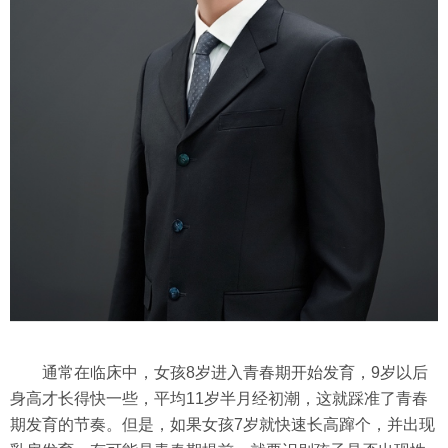
通常在临床中，女孩8岁进入青春期开始发育，9岁以后
身高才长得快一些，平均11岁半月经初潮，这就踩准了青春
期发育的节奏。但是，如果女孩7岁就快速长高蹿个，并出现