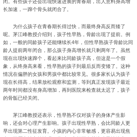
闭。有些孩子还会出现快速进展的青春期，出人意料身高增
长加速，一蹿个骨头就闭合了。
为什么孩子在青春期长得过快，而最终身高反而矮了
呢。茅江峰教授介绍到，孩子性早熟，骨龄出现了提前。例
如，一般的同龄孩子还能继续长4年，但性早熟孩子骨龄比同
龄人提前两年闭合，那么孩子身高增长就只剩两年了。虽然
现在出现快速蹿个，看起来比同龄孩子高，但这是一个假
象，从终身高来看，性早熟的孩子到最后反而变矮了。这种
情况在偏胖的女孩和男孩中都比较常见。很多家长认为孩子
现在长得高，结果放松观察和监测，等到真正发现孩子最近
两年时间都没有身高增加，再到医院来检查就太迟了，孩子
的骨骺已经关闭。
茅江峰教授还表示，性早熟不仅对孩子的身体产生影
响，还会对心理产生影响。孩子出现性早熟，会比同龄人更
早出现第二性征发育。小孩的内心非常敏感，更容易出现焦