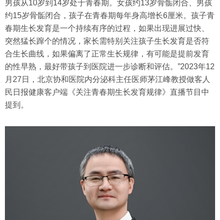
男孩从10岁到14岁处于青春期。女孩约13岁骨骺闭合、男孩
约15岁骨骺闭合，孩子在青春期每年身高增长6厘米。孩子青
春期生长发育是一个持续有序的过程，如果出现进展过快、
突然猛长蹿个的情况，家长需特别关注孩子生长发育是否符
合生长曲线，如果偏离了正常生长规律，有可能是提前发育
的性早熟，最好带孩子到医院进一步诊断和评估。”2023年12
月27日，北京协和医院内分泌科主任医师茅江峰教授做客人
民日报健康客户端《关注青春期生长发育规律》直播节目中
提到。