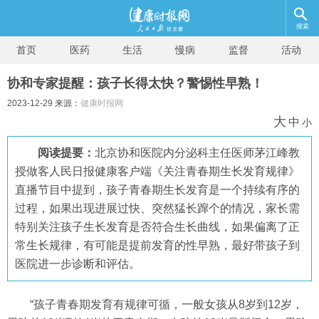
搜索
首页
医药
生活
慢病
监督
活动
协和专家提醒：孩子长得太快？警惕性早熟！
2023-12-29 来源：
健康时报网
大
中
小
阅读提要：
北京协和医院内分泌科主任医师茅江峰教
授做客人民日报健康客户端《关注青春期生长发育规律》
直播节目中提到，孩子青春期生长发育是一个持续有序的
过程，如果出现进展过快、突然猛长蹿个的情况，家长需
特别关注孩子生长发育是否符合生长曲线，如果偏离了正
常生长规律，有可能是提前发育的性早熟，最好带孩子到
医院进一步诊断和评估。
“孩子青春期发育有规律可循，一般女孩从8岁到12岁，