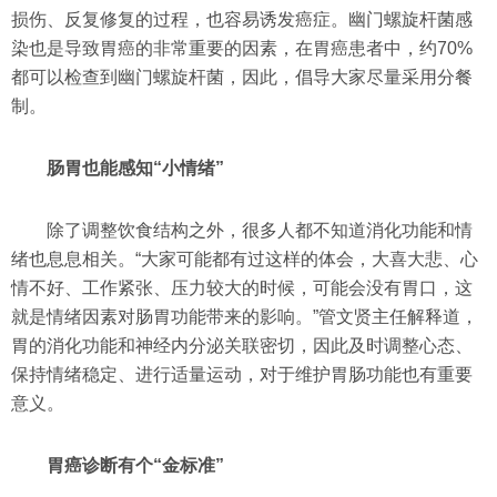
损伤、反复修复的过程，也容易诱发癌症。幽门螺旋杆菌感
染也是导致胃癌的非常重要的因素，在胃癌患者中，约70%
都可以检查到幽门螺旋杆菌，因此，倡导大家尽量采用分餐
制。
肠胃也能感知“小情绪”
除了调整饮食结构之外，很多人都不知道消化功能和情
绪也息息相关。“大家可能都有过这样的体会，大喜大悲、心
情不好、工作紧张、压力较大的时候，可能会没有胃口，这
就是情绪因素对肠胃功能带来的影响。”管文贤主任解释道，
胃的消化功能和神经内分泌关联密切，因此及时调整心态、
保持情绪稳定、进行适量运动，对于维护胃肠功能也有重要
意义。
胃癌诊断有个“金标准”