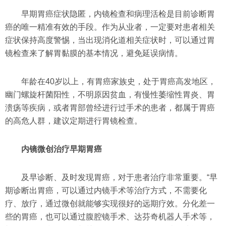
早期胃癌症状隐匿，内镜检查和病理活检是目前诊断胃
癌的唯一精准有效的手段。作为从业者，一定要对患者相关
症状保持高度警惕，当出现消化道相关症状时，可以通过胃
镜检查来了解胃黏膜的基本情况，避免延误病情。
年龄在40岁以上，有胃癌家族史，处于胃癌高发地区，
幽门螺旋杆菌阳性，不明原因贫血，有慢性萎缩性胃炎、胃
溃疡等疾病，或者胃部曾经进行过手术的患者，都属于胃癌
的高危人群，建议定期进行胃镜检查。
内镜微创治疗早期胃癌
及早诊断、及时发现胃癌，对于患者治疗非常重要。“早
期诊断出胃癌，可以通过内镜手术等治疗方式，不需要化
疗、放疗，通过微创就能够实现很好的远期疗效。分化差一
些的胃癌，也可以通过腹腔镜手术、达芬奇机器人手术等，