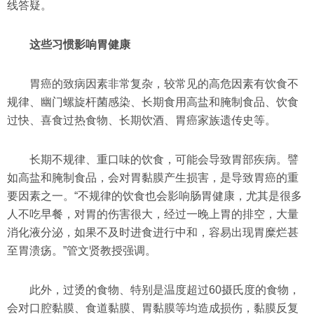
线答疑。
这些习惯影响胃健康
胃癌的致病因素非常复杂，较常见的高危因素有饮食不
规律、幽门螺旋杆菌感染、长期食用高盐和腌制食品、饮食
过快、喜食过热食物、长期饮酒、胃癌家族遗传史等。
长期不规律、重口味的饮食，可能会导致胃部疾病。譬
如高盐和腌制食品，会对胃黏膜产生损害，是导致胃癌的重
要因素之一。“不规律的饮食也会影响肠胃健康，尤其是很多
人不吃早餐，对胃的伤害很大，经过一晚上胃的排空，大量
消化液分泌，如果不及时进食进行中和，容易出现胃糜烂甚
至胃溃疡。”管文贤教授强调。
此外，过烫的食物、特别是温度超过60摄氏度的食物，
会对口腔黏膜、食道黏膜、胃黏膜等均造成损伤，黏膜反复