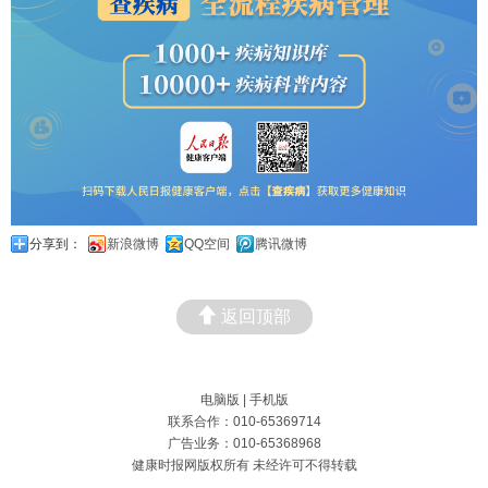
分享到：
新浪微博
QQ空间
腾讯微博
返回顶部
电脑版
|
手机版
联系合作：010-65369714
广告业务：010-65368968
健康时报网版权所有 未经许可不得转载