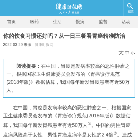
搜索
首页
医药
生活
慢病
监督
活动
你的饮食习惯还好吗？从一日三餐看胃癌精准防治
2022-03-29 来源：
健康时报网
大
中
小
阅读提要：
在中国，胃癌是发病率较高的恶性肿瘤之
一。根据国家卫生健康委员会发布的《胃癌诊疗规范
(2018年版)》数据估算，我国每年新发胃癌患者有近50万
人。
在中国，胃癌是发病率较高的恶性肿瘤之一。根据国家
卫生健康委员会发布的《胃癌诊疗规范(2018年版)》数据估
①
算，我国每年新发胃癌患者有近50万人
。中国的男性胃癌
②
发病风险高于女性，男性胃癌发病率是女性的2.4倍
。造成