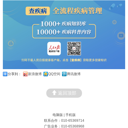
分享到：
新浪微博
QQ空间
腾讯微博
返回顶部
电脑版
|
手机版
联系合作：010-65369714
广告业务：010-65368968