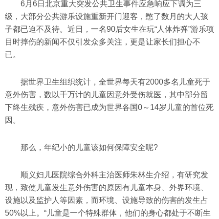
6月6日北京重大突发公共卫生事件应急响应下调为三
级，大部分公共游乐设施重新开门迎客，憋了数月的大人孩
子都已迫不及待。近日，一名90后女生在玩“人体炸弹”游乐项
目时摔伤的新闻不仅引发众多关注，更是让家长们担心不
已。
据世界卫生组织统计，全世界每天有2000多名儿童死于
意外伤害，数以千万计的儿童因意外受伤就医，其中部分留
下终生残疾，意外伤害已成为世界各国0～14岁儿童的首位死
因。
那么，年纪小的儿童该如何保障安全呢?
顺义妇儿医院综合外科主治医师朱林生介绍，有研究发
现，致使儿童发生意外伤害的原因有儿童本身、外界环境、
设施以及监护人等因素，而环境、设施导致的伤害的发生占
50%以上。“儿童是一个特殊群体，他们的身心都处于不断生