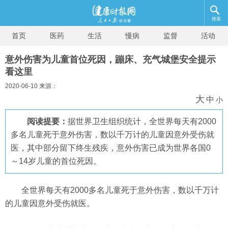
搜索
首页
医药
生活
慢病
监督
活动
意外伤害为儿童首位死因，蹦床、充气城堡安全提示
看这里
2020-06-10 来源：
大
中
小
阅读提要：
据世界卫生组织统计，全世界每天有2000
多名儿童死于意外伤害，数以千万计的儿童因意外受伤就
医，其中部分留下终生残疾，意外伤害已成为世界各国0
～14岁儿童的首位死因。
全世界每天有2000多名儿童死于意外伤害，数以千万计
的儿童因意外受伤就医。