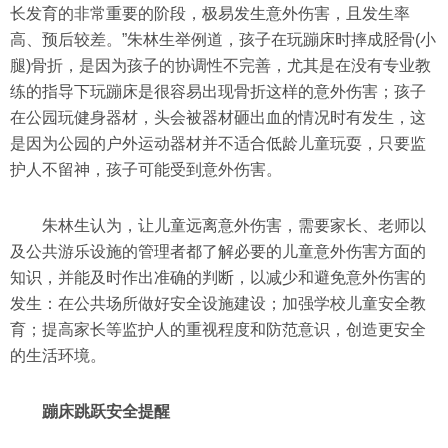
长发育的非常重要的阶段，极易发生意外伤害，且发生率
高、预后较差。”朱林生举例道，孩子在玩蹦床时摔成胫骨(小
腿)骨折，是因为孩子的协调性不完善，尤其是在没有专业教
练的指导下玩蹦床是很容易出现骨折这样的意外伤害；孩子
在公园玩健身器材，头会被器材砸出血的情况时有发生，这
是因为公园的户外运动器材并不适合低龄儿童玩耍，只要监
护人不留神，孩子可能受到意外伤害。
朱林生认为，让儿童远离意外伤害，需要家长、老师以
及公共游乐设施的管理者都了解必要的儿童意外伤害方面的
知识，并能及时作出准确的判断，以减少和避免意外伤害的
发生：在公共场所做好安全设施建设；加强学校儿童安全教
育；提高家长等监护人的重视程度和防范意识，创造更安全
的生活环境。
蹦床跳跃安全提醒