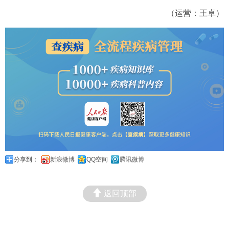
（运营：王卓）
分享到：
新浪微博
QQ空间
腾讯微博
返回顶部