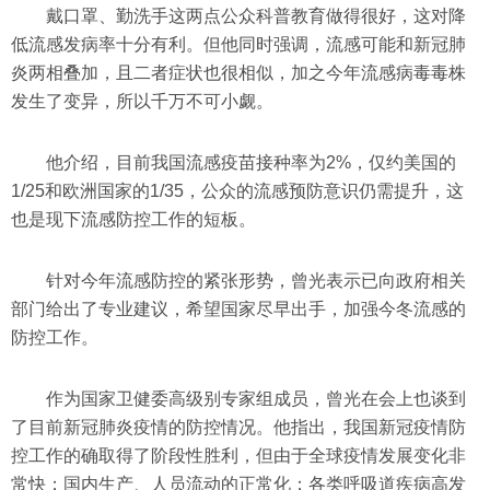
戴口罩、勤洗手这两点公众科普教育做得很好，这对降
低流感发病率十分有利。但他同时强调，流感可能和新冠肺
炎两相叠加，且二者症状也很相似，加之今年流感病毒毒株
发生了变异，所以千万不可小觑。
他介绍，目前我国流感疫苗接种率为2%，仅约美国的
1/25和欧洲国家的1/35，公众的流感预防意识仍需提升，这
也是现下流感防控工作的短板。
针对今年流感防控的紧张形势，曾光表示已向政府相关
部门给出了专业建议，希望国家尽早出手，加强今冬流感的
防控工作。
作为国家卫健委高级别专家组成员，曾光在会上也谈到
了目前新冠肺炎疫情的防控情况。他指出，我国新冠疫情防
控工作的确取得了阶段性胜利，但由于全球疫情发展变化非
常快；国内生产、人员流动的正常化；各类呼吸道疾病高发