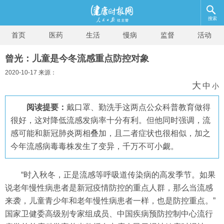
搜索
首页
医药
生活
慢病
监督
活动
曾光：儿童是今冬流感重点防控对象
2020-10-17 来源：
大
中
小
阅读提要：
戴口罩、勤洗手这两点公众科普教育做得
很好，这对降低流感发病率十分有利。但他同时强调，流
感可能和新冠肺炎两相叠加，且二者症状也很相似，加之
今年流感病毒毒株发生了变异，千万不可小觑。
“时入秋冬，正是流感等呼吸道传染病的高发季节。如果
说老年慢性病患者是新冠疫情防控的重点人群，那么当流感
来袭，儿童青少年和老年慢性病患者一样，也是防控重点。”
国家卫健委高级别专家组成员、中国疾病预防控制中心流行