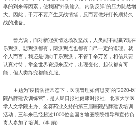
季的到来等因素，使我国“外防输入、内防反弹”的压力陡然增
大。因此，千万不要产生厌战情绪，反而要做好打长期持久
战的准备。
曾光说，面对新冠疫情这场攻坚战，人类能不能赢?现在
乐观派、悲观派都有，两派观点也都有自己一定的道理。就
个人而言，我还是倾向于乐观派，不管千辛万苦，相信只要
认真对待，举全世界资源来应对，出现变化、起伏都有可
能，但人类终究都能克服。
主题为“疫情防控常态下，医院管理如何思变”的“2020•医
院品牌建设训练营”，是人民日报社健康时报社、北京大学医
学人文学院主办、金赛药业支持的第三届医院品牌建设培训
活动，三年来已经超过1000位全国各地医院院领导和宣传负
责人参加了培训。(李 娟)