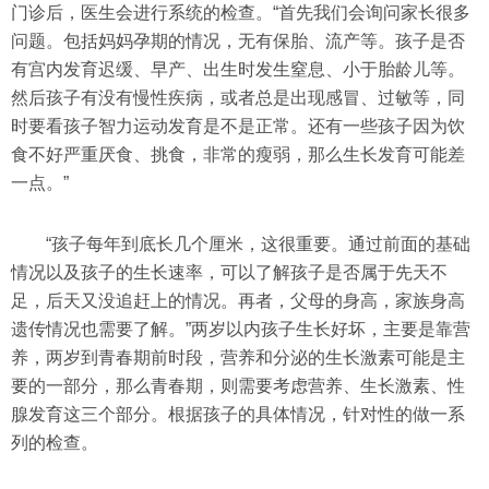
门诊后，医生会进行系统的检查。“首先我们会询问家长很多
问题。包括妈妈孕期的情况，无有保胎、流产等。孩子是否
有宫内发育迟缓、早产、出生时发生窒息、小于胎龄儿等。
然后孩子有没有慢性疾病，或者总是出现感冒、过敏等，同
时要看孩子智力运动发育是不是正常。还有一些孩子因为饮
食不好严重厌食、挑食，非常的瘦弱，那么生长发育可能差
一点。”
“孩子每年到底长几个厘米，这很重要。通过前面的基础
情况以及孩子的生长速率，可以了解孩子是否属于先天不
足，后天又没追赶上的情况。再者，父母的身高，家族身高
遗传情况也需要了解。”两岁以内孩子生长好坏，主要是靠营
养，两岁到青春期前时段，营养和分泌的生长激素可能是主
要的一部分，那么青春期，则需要考虑营养、生长激素、性
腺发育这三个部分。根据孩子的具体情况，针对性的做一系
列的检查。