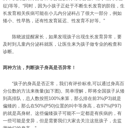
征)等等。“同时，因为小孩子正处于不断生长发育的阶段，生
长发育相关疾病可能在小儿内分泌科占了很大一部分，例如
矮小、性早熟，还有性发育延迟、性发育不好等。”
陈晓波提醒家长，如果发现孩子出现生长发育异常，要
及时到儿童内分泌科就医，让医生来为孩子做专业的检查和
诊断。
两种方法，判断孩子身高是否异常！
“孩子的身高是否正常，我们有评价标准,可以通过身高百
分位数的方法来衡量(如下图)。简单理解，即将全国孩子从矮
到高排队，总人数按照100%来算，那么排在前3%(P3)就是
偏矮的，那么在50%(P50)位置的叫中等身高，在97%(P97)
的就是高身材。这些偏矮孩子可能不一定都是有疾病的，有
一些可能是变异，但是需要我们大家去关注这批孩子，去监