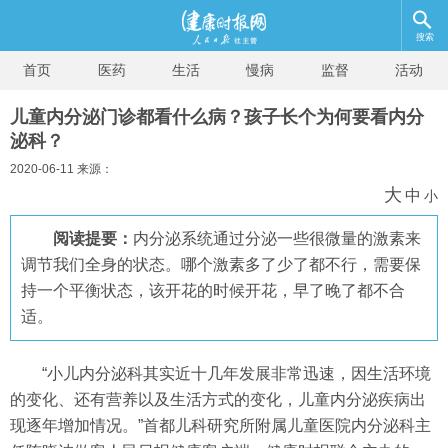
搜索
首页
医药
生活
慢病
监督
活动
儿童内分泌门诊都看什么病？孩子长个为何要看内分
泌科？
2020-06-11 来源：
大
中
小
阅读提要：
内分泌系统通过分泌一些很微量的激素来
调节我们全身的状态。哪个激素多了少了都不行，需要保
持一个平衡状态，该开花的时候开花，早了晚了都不合
适。
“小儿内分泌科其实近十几年发展非常迅速，因生活环境
的变化、还有营养以及生活方式的变化，儿童内分泌疾病出
现逐年增加情况。”首都儿科研究所附属儿童医院内分泌科主