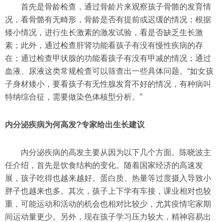
首先是骨龄检查，通过骨龄片来观察孩子骨骼的发育情
况，看骨骼有无畸形，骨龄是否有提前或迟缓的情况；根据
矮小情况，进行生长激素的激发试验，看是否缺乏生长激
素；此外，通过检查肝肾功能看孩子有没有慢性疾病的存
在；通过检查甲状腺的功能看孩子有没有甲减的情况；通过
血液、尿液这类常规检查可以筛查出一些具体问题。“如女孩
子身材矮小，要看孩子有无性腺发育不好的情况，有种病叫
特纳综合征，需要做染色体核型分析。”
内分泌疾病为何高发?专家给出生长建议
内分泌疾病的高发主要从因为以下几个方面。陈晓波主
任介绍，首先是饮食结构的变化。随着国家经济的高速发
展，孩子吃得也越来越好。蛋白质、热量等过度摄入导致小
胖子也越来也多。其次，孩子上下学有车接，课业相对也较
重，可能运动和活动的机会也相对比较少，尤其疫情宅家期
间运动量更少。另外，现在孩子学习压力较大，精神容易出