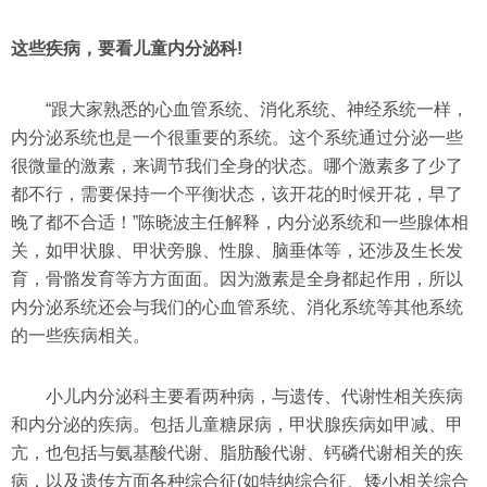
这些疾病，要看儿童内分泌科!
“跟大家熟悉的心血管系统、消化系统、神经系统一样，
内分泌系统也是一个很重要的系统。这个系统通过分泌一些
很微量的激素，来调节我们全身的状态。哪个激素多了少了
都不行，需要保持一个平衡状态，该开花的时候开花，早了
晚了都不合适！”陈晓波主任解释，内分泌系统和一些腺体相
关，如甲状腺、甲状旁腺、性腺、脑垂体等，还涉及生长发
育，骨骼发育等方方面面。因为激素是全身都起作用，所以
内分泌系统还会与我们的心血管系统、消化系统等其他系统
的一些疾病相关。
小儿内分泌科主要看两种病，与遗传、代谢性相关疾病
和内分泌的疾病。包括儿童糖尿病，甲状腺疾病如甲减、甲
亢，也包括与氨基酸代谢、脂肪酸代谢、钙磷代谢相关的疾
病，以及遗传方面各种综合征(如特纳综合征、矮小相关综合