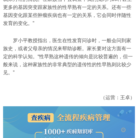
更多的基因突变跟家族性的性早熟有一定的关系。还有一些
基因变化跟某些肿瘤疾病也有一定的关系，它会同时伴随性
发育的变化。”
罗小平教授指出，医生在性发育问诊时，一般会问到家
族史，或者父母亲的情况来帮助诊断。家长要对这方面有一
定的科学认知。“性早熟这种遗传的倾向是比较普遍的，但一
般来说，这种家族性的非常典型的遗传性的性早熟则比较少
见。”
（运营：王卓）