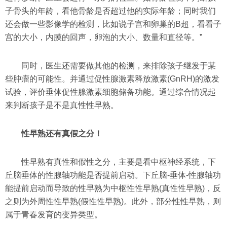
子骨头的年龄，看他骨龄是否超过他的实际年龄；同时我们
还会做一些影像学的检测，比如说子宫和卵巢的B超，看看子
宫的大小，内膜的回声，卵泡的大小、数量和直径等。”
同时，医生还需要做其他的检测，来排除孩子继发于某
些肿瘤的可能性。并通过促性腺激素释放激素(GnRH)的激发
试验，评价垂体促性腺激素细胞储备功能。通过综合情况起
来判断孩子是不是真性性早熟。
性早熟还有真假之分！
性早熟有真性和假性之分，主要是看中枢神经系统，下
丘脑垂体的性腺轴功能是否提前启动。下丘脑-垂体-性腺轴功
能提前启动而导致的性早熟为中枢性性早熟(真性性早熟)，反
之则为外周性性早熟(假性性早熟)。此外，部分性性早熟，则
属于青春发育的变异类型。