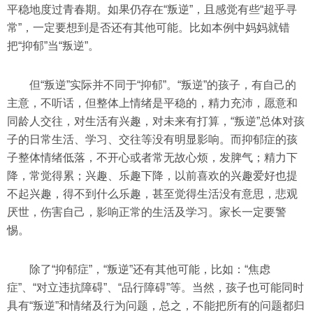
平稳地度过青春期。如果仍存在“叛逆”，且感觉有些“超乎寻
常”，一定要想到是否还有其他可能。比如本例中妈妈就错
把“抑郁”当“叛逆”。
但“叛逆”实际并不同于“抑郁”。“叛逆”的孩子，有自己的
主意，不听话，但整体上情绪是平稳的，精力充沛，愿意和
同龄人交往，对生活有兴趣，对未来有打算，“叛逆”总体对孩
子的日常生活、学习、交往等没有明显影响。而抑郁症的孩
子整体情绪低落，不开心或者常无故心烦，发脾气；精力下
降，常觉得累；兴趣、乐趣下降，以前喜欢的兴趣爱好也提
不起兴趣，得不到什么乐趣，甚至觉得生活没有意思，悲观
厌世，伤害自己，影响正常的生活及学习。家长一定要警
惕。
除了“抑郁症”，“叛逆”还有其他可能，比如：“焦虑
症”、“对立违抗障碍”、“品行障碍”等。当然，孩子也可能同时
具有“叛逆”和情绪及行为问题，总之，不能把所有的问题都归