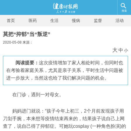
搜索
首页
医药
生活
慢病
监督
活动
莫把“抑郁”当“叛逆”
2020-05-08 来源：
大
中
小
阅读提要：
这次疫情增加了家人相处时间，但同时也
在考验着家庭关系，尤其是亲子关系，平时生活中问题被
进一步放大，当然这也给了我们解决问题的机会。
在门诊，遇到一对母女。
妈妈进门就说：“孩子今年上初三，2个月前发现孩子用
刀划手腕，本来想等疫情结束再来的，结果孩子说自己上网
查了，说自己得了抑郁症。可她玩cosplay (一种角色扮演)的