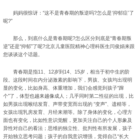
妈妈很惊讶：“这不是青春期的叛逆吗?怎么是‘抑郁症’了
呢?”
那么，到底什么是青春期呢?怎么区分到底是“青春期叛
逆”还是“抑郁”了呢?北京儿童医院精神心理科医生闫俊娟来跟
您谈谈这个话题。
青春期是指11、12岁到14、15岁，相当于初中生的阶
段。这段时间在内分泌激素的影响下，男孩、女孩均出现明
显的变化，比如身高、体重增加，我们会感觉到孩子“蹿
个”了，体型也越来越像成人；几乎同时第二性征的出现，比
如男孩出现喉结发育、声带变宽而出现的 “变声”、遗精等，
女孩出现乳房发育、月经来潮等。除了身体的变化，心理方
面也有变化，比如性意识觉醒，更加关注自己的个人形象及
异性对自己的看法；思维的独立性、批判性有所发展，孩子
开始独立思考问题；孩子的自我意识增强，觉得自己“长大