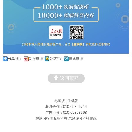
分享到：
新浪微博
QQ空间
腾讯微博
返回顶部
电脑版
|
手机版
联系合作：010-65369714
广告业务：010-65368968
健康时报网版权所有 未经许可不得转载