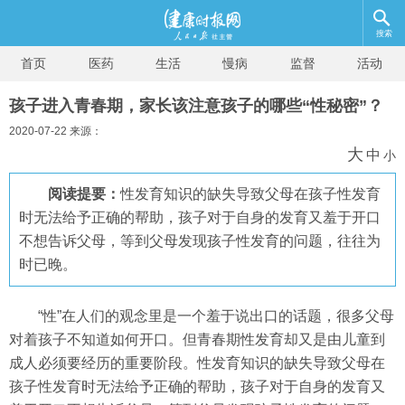
搜索
首页
医药
生活
慢病
监督
活动
孩子进入青春期，家长该注意孩子的哪些“性秘密”？
2020-07-22 来源：
大
中
小
阅读提要：
性发育知识的缺失导致父母在孩子性发育
时无法给予正确的帮助，孩子对于自身的发育又羞于开口
不想告诉父母，等到父母发现孩子性发育的问题，往往为
时已晚。
“性”在人们的观念里是一个羞于说出口的话题，很多父母
对着孩子不知道如何开口。但青春期性发育却又是由儿童到
成人必须要经历的重要阶段。性发育知识的缺失导致父母在
孩子性发育时无法给予正确的帮助，孩子对于自身的发育又