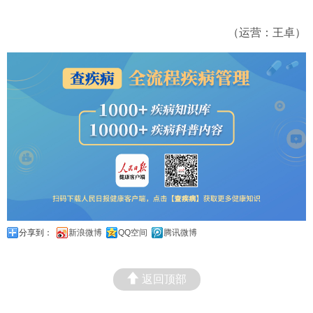
（运营：王卓）
分享到：
新浪微博
QQ空间
腾讯微博
返回顶部