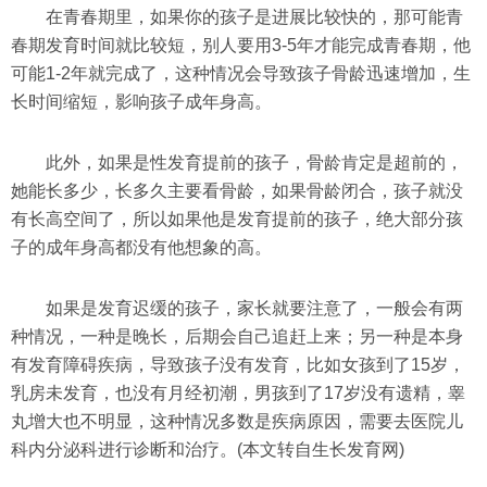
在青春期里，如果你的孩子是进展比较快的，那可能青
春期发育时间就比较短，别人要用3-5年才能完成青春期，他
可能1-2年就完成了，这种情况会导致孩子骨龄迅速增加，生
长时间缩短，影响孩子成年身高。
此外，如果是性发育提前的孩子，骨龄肯定是超前的，
她能长多少，长多久主要看骨龄，如果骨龄闭合，孩子就没
有长高空间了，所以如果他是发育提前的孩子，绝大部分孩
子的成年身高都没有他想象的高。
如果是发育迟缓的孩子，家长就要注意了，一般会有两
种情况，一种是晚长，后期会自己追赶上来；另一种是本身
有发育障碍疾病，导致孩子没有发育，比如女孩到了15岁，
乳房未发育，也没有月经初潮，男孩到了17岁没有遗精，睾
丸增大也不明显，这种情况多数是疾病原因，需要去医院儿
科内分泌科进行诊断和治疗。
(本文转自生长发育网)