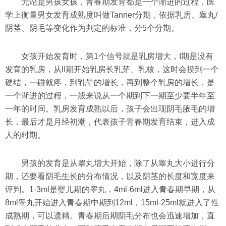
无论是男孩女孩，青春期发育都是一个渐进的过程，医
学上衡量男女发育成熟度叫做Tanner分期，依据乳房、睾丸/
阴茎、阴毛等变化作为判定的标准，分5个分期。
女孩开始发育时，第1个信号就是乳房增大，I期是没有
发育的乳房，从II期开始乳房长乳芽、乳核，这时会摸到一个
硬结，一碰就疼，到乳晕的增长，再到整个乳房的增长，是
一个渐进的过程，一般来说从一个期到下一期至少要半年至
一年的时间。乳房发育成熟以后，孩子会出现阴毛腋毛的增
长，最后才是月经初潮，代表孩子青春期发育结束，进入成
人的时期。
男孩的发育是从睾丸增大开始，除了从睾丸大小进行分
期，还要看阴毛生长的分布情况，以及阴茎的长度和宽度来
评判。1-3ml是婴儿期的睾丸，4ml-6ml进入青春期早期，从
8ml睾丸开始进入青春期中期到12ml，15ml-25ml就进入了性
成熟期，可以遗精。青春期后期阴毛分布也会迅速增加，直