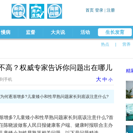
慢病
监督
大夫说
活动
生长发育
热点
|
营养
长不高？权威专家告诉你问题出在哪儿
精
大
到手机
中
小
为何逐渐增多?儿童矮小和性早熟问题家长到底该注意什么?
渐增多?儿童矮小和性早熟问题家长到底该注意什么?首
任陈晓波做客人民日报健康客户端、健康时报联合主办
儿童矮小与性早熟等相关问题，以下是问题精选。