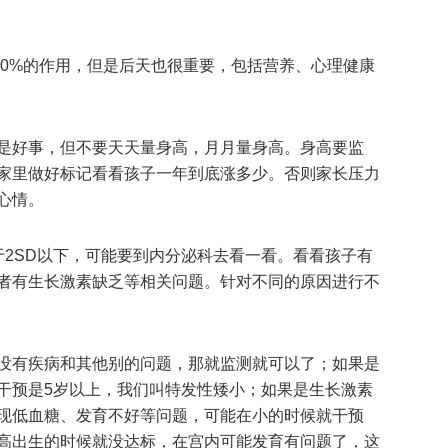
80%的作用，但是后天也很重要，包括营养、心理健康
是好事，但不要天天量身高，月月量身高。身高要监
家里做好标记看看孩子一年到底涨多少。否则家长压力
心情。
于2SD以下，可能要到内分泌科去看一看。看看孩子有
者有生长激素缺乏等相关问题。针对不同的原因进行不
没有疾病和其他别的问题，那就监测就可以了；如果是
干预是5岁以上，我们叫特发性矮小；如果是生长激素
现低血糖、发育不好等问题，可能在小的时候就干预
高出生的时候就没达标，在宫内可能发育有问题了，这