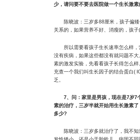
少，请问要不要去医院做一个生长激素
陈晓波：三岁多88厘米，孩子偏
关系的，如果营养不好、消瘦的，孩子
所以需要看孩子生长速率怎么样，
没有疾病，如果这些都没有就问题不大
素的激发实验，先看看孩子长得怎么样
充查一个我们叫生长因子的结合蛋白( I
乏。
7、问：家里是男孩，现在是7岁7
素的治疗，三岁半就开始用生长激素了
多少?
陈晓波：三岁多就治疗了，我不知
发性矮小，还是小于胎龄儿，病因不同