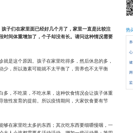
，孩子们在家里面已经好几个月了，家里一直是比较注
热
段时间体重增加了，个子却没有长。请问这种情况需要
养
心
诊就是这个原因。孩子在家里吃得多，然后休息的多，
健
动少，所以激素可能就不太平衡了，营养也不太平衡
两
监
白多，不吃菜，不吃水果，这种饮食情况会让孩子体重
导致性发育的提前。所以疫情期间，大家饮食要有节
能够在家里吃太多的东西；其次吃东西要细嚼慢咽，一
论大人小孩都需要多活动活动，增加一些运动量；第四