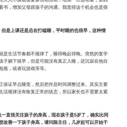
看书，增加父母跟孩子的沟通。我觉得这个机会也是很
，但是上课还是总在打瞌睡，平时睡的也很早，这种情
就是生活节奏都不规律了，睡得晚起得晚。突然的复学
孩子躺下很早，但是可能没有真正入睡，还沉寂在他自
电视，或者玩游戏等等。
正保证早点睡觉，然后把作息时间调整过来。其实主要
生活规律没有恢复正常的状态，所以家长也不需要太紧
也一直很关注孩子的身高，现在孩子是5岁了，确实比同
想改善一下孩子身高，请问陈主任，几岁起可以开始干