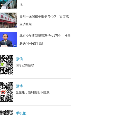
批
贵州一医院被举报参与代孕，官方成
立调查组
北京今年将新增普惠托位1万个，推动
解决“小小孩”问题
微信
因专业而信赖
微博
微健康，随时随地不随意
手机报