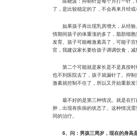
陈晓波：抑制针是每个月打一针，即
了，是比较稳定的了，不会再来月经或
如果孩子再出现乳房增大，从经验
情期间孩子的体重涨的多了，脂肪细胞
发育。孩子可能雌激素高了，可能子宫
官，我建议家长要给孩子调调饮食，减
第二个可能就是家长是不是真按时
也不到医院去了，孩子就漏针了。抑制剂
激素就控制不住了，所以又开始重新发
最不好的是第三种情况。就是在打
肿，出现有疾病的状态了。这种情况需
同的治疗。
6、问：男孩三周岁，现在的身高是