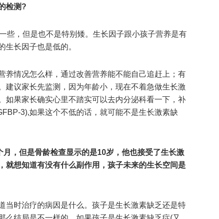
的检测?
矮一些，但是也不是特别矮。生长因子跟小孩子营养是有
的生长因子也是低的。
营养情况怎么样，通过改善营养能不能自己追赶上；有
。建议家长先监测，因为年龄小，现在不着急做生长激
。如果家长确实心里不踏实可以去内分泌科看一下，补
GFBP-3),如果这个不低的话，就可能不是生长激素缺
个月，但是骨龄检查显示的是10岁，他也接受了生长激
，就想知道有没有什么副作用，孩子未来的生长空间是
道当时治疗的病因是什么。孩子是生长激素缺乏还是特
那么结局是不一样的。如果孩子是生长激素缺乏症(又