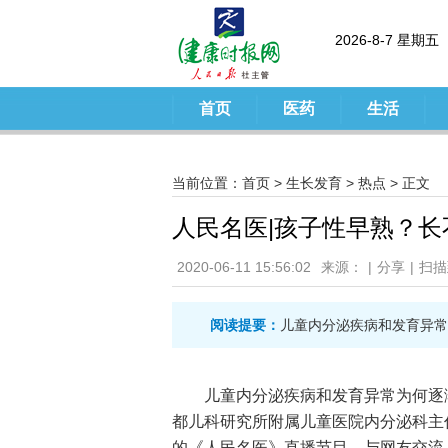
2026-8-7 星期五
首页
医药
生活
当前位置：
首页
>
生长发育
>
热点
> 正文
人民名医|孩子性早熟？
2020-06-11 15:56:02
来源：
|
分享
|
扫描
阅读提要：
儿童内分泌疾病和发育异常
儿童内分泌疾病和发育异常为何逐
都儿科研究所附属儿童医院内分泌科主
的《人民名医》直播节目，与网友交流