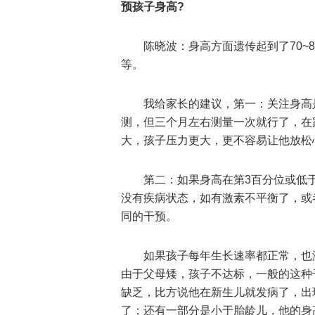
预孩子身高?
陈晓波：身高方面遗传起到了70~
等。
我给家长的建议，第一：关注身高
测，但三个月左右测量一次就行了，在
大，孩子压力更大，更不容易让他放松
第二：如果身高在第3百分位或低
没有疾病状态，如有激素不平衡了，或
同的干预。
如果孩子每年生长速率都正常，也
由于父母矮，孩子不达标，一般的这种
缺乏，比方说他在新生儿就发病了，出
了；还有一部分是小于胎龄儿，他的身