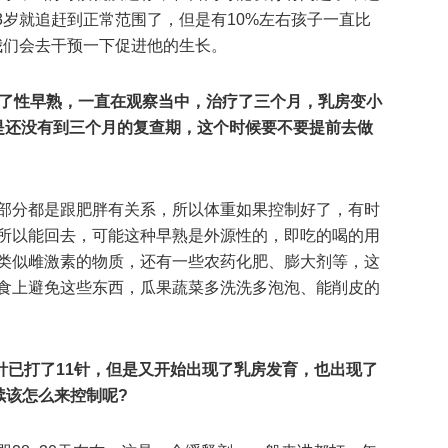
-3岁就追赶到正常范围了，但是有10%左右孩子一直比
我们会去干预一下促进他的生长。
诊了性早熟，一直在观察当中，治疗了三个月，乳房变小
是还没有到三个月的复查期，这个时候要不要提前去做
部分都是跟肥胖有关系，所以体重如果控制好了，有时
所以能回去，可能这种早熟是外源性的，即吃的喝的用
类似雌激素的物质，还有一些农药化肥、膨大剂等，这
食上避免这些东西，瓜果蔬菜多洗洗多泡泡、能削皮的
制针已打了11针，但是又开始出现了乳房发育，也出现了
续该怎么来控制呢?