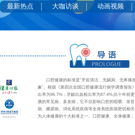
最新热点
大咖访谈
动画视频
口腔健康的标准是“牙齿清洁、无龋洞、无疼痛感
象”。根据《第四次全国口腔健康流行病学调查报告
出率为96.7%；牙龈出血检出率为87.4%,比十年
康的常见病、多发病，它不仅影响口腔的咀嚼、发音
病、糖尿病、消化系统疾病等全身系统疾病密切相关
为人体健康的十大标准之一。口腔健康、全身健康；