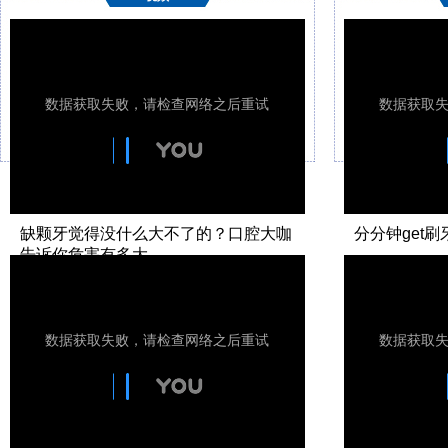
缺颗牙觉得没什么大不了的？口腔大咖
分分钟get刷
告诉你危害有多大