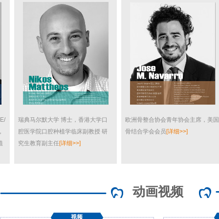
瑞典马尔默大学 博士，香港大学口
欧洲骨整合协会青年协会主席，美国
腔医学院口腔种植学临床副教授 研
骨结合学会会员
[详细>>]
究生教育副主任
[详细>>]
动画视频
视频