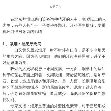
在北京拜博口腔门诊咨询种植牙的人中，40岁以上的人
为主，有些人甚至一下子要种多颗牙。牙科医生提醒，要重
视坏习惯对牙齿的影响。
1 、吸烟：易患牙周病
一口又黄又黑老烟牙，时不时伴有口臭，是不少老烟民
的难言之隐。因为长期抽烟，他们的牙齿变得黑黄，甚至不
好意思露齿笑。
吸烟的人更容易患上牙周疾病。一方面，烟草中的焦油
利于细菌在牙面上附着，长期吸烟，牙齿菌斑堆积，增加牙
石、软垢，造成牙龈炎和牙周炎。另一方面，长期吸烟会影
响牙周组织的微循环，影响局部免疫力。尼古丁进入血液
后，会导致牙龈血管收缩，血流减少，降低牙龈的保护性修
复功能。
专家支招：烟牙是普通的外源性色素牙，对于已经形成