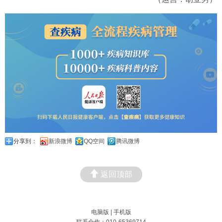
分享到：
新浪微博
QQ空间
腾讯微博
返回顶部
电脑版
|
手机版
联系合作：010-65369714