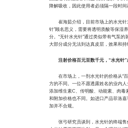
降解吸收，因此使用者必须隔一段时间
崔海茹介绍，目前市场上的水光针主
针”顾名思义，需要将透明质酸等保湿
分。“无针水光针”通过类似带有气泵
大部分成分无法到达真皮层，效果和持续
注射价格百元至数千元，“水光针”
在市场上，一剂水光针的价格从“百
方的不同。一位不愿透露姓名的业内人
添加维生素C、传明酸、动能素、肉毒
和附加价格也不同。如进口产品菲洛嘉
加并不合规。
张弓研究员谈到，水光针的终端售价