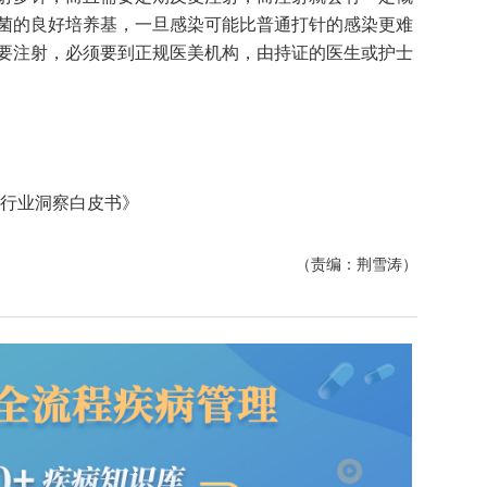
菌的良好培养基，一旦感染可能比普通打针的感染更难
要注射，必须要到正规医美机构，由持证的医生或护士
容行业洞察白皮书》
（责编：荆雪涛）