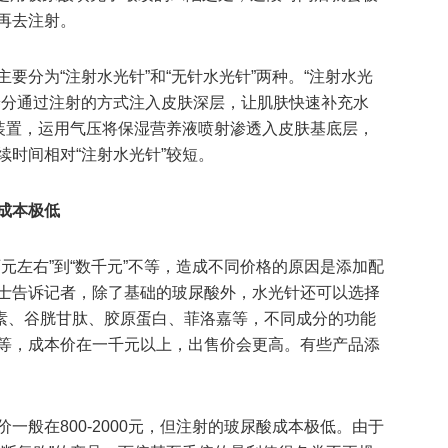
再去注射。
要分为“注射水光针”和“无针水光针”两种。“注射水光
养分通过注射的方式注入皮肤深层，让肌肤快速补充水
的装置，运用气压将保湿营养液喷射渗透入皮肤基底层，
时间相对“注射水光针”较短。
成本极低
元左右”到“数千元”不等，造成不同价格的原因是添加配
士告诉记者，除了基础的玻尿酸外，水光针还可以选择
素、谷胱甘肽、胶原蛋白、菲洛嘉等，不同成分的功能
等，成本价在一千元以上，出售价会更高。有些产品添
一般在800-2000元，但注射的玻尿酸成本极低。由于