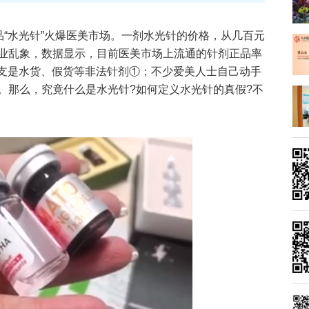
品“水光针”火爆医美市场。一剂水光针的价格，从几百元
业乱象，数据显示，目前医美市场上流通的针剂正品率
有2支是水货、假货等非法针剂①；不少爱美人士自己动手
。那么，究竟什么是水光针?如何定义水光针的真假?不