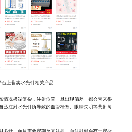
平台上售卖水光针相关产品
布情况极端复杂，注射位置一旦出现偏差，都会带来很
自己注射水光针所导致的血管栓塞、眼睛失明等悲剧每
射多针，而且需要定期反复注射，而注射就会有一定概