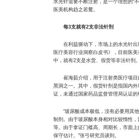
水光针需要不断注射，是一个理想的“
医美机构趋之若鹜。
每3支就有2支非法针剂
在利益驱动下，市场上的水光针出
医疗美容行业洞察白皮书》，目前医美市
中，就有2支是水货、假货等非法针剂
崔海茹介绍，用于注射类医疗项目
黑洞之一。其中，假货针剂是指国内外
证，未通过国家药品监督管理局认证的
“玻尿酸成本极低，没有必要用其他
制剂。由于玻尿酸本身相对比较惰性，
等。由于拿证门槛高、周期长，市面上的
保守估计。”张弓研究员谈到。