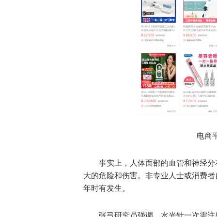
电商
事实上，人体面部的血管和神经分
大的危险和伤害。非专业人士或消费者
年时有发生。
张弓研究员强调，水光针一次需注