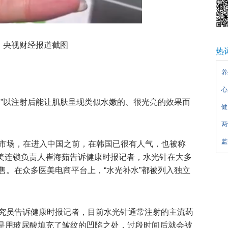
央视财经报道截图
热
养
心
针”以注射后能让肌肤呈现类似水嫩的、很光亮的效果而
健
两
监
到中国市场，在进入中国之前，在韩国已很有人气，也被称
医美连锁负责人崔海茹告诉健康时报记者，水光针在大多
售。在众多医美电商平台上，“水光补水”都被列入独立
究员告诉健康时报记者，目前水光针通常注射的主流药
际是用玻尿酸填充了皱纹的凹陷之处，过段时间后就会被