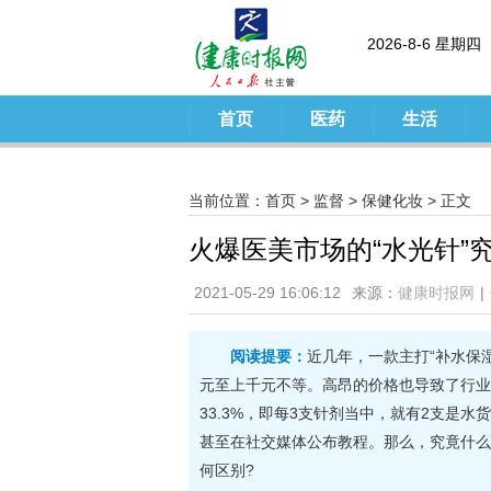
2026-8-6 星期四
首页
医药
生活
当前位置：
首页
>
监督
>
保健化妆
> 正文
火爆医美市场的“水光针”
2021-05-29 16:06:12
来源：
健康时报网
|
阅读提要：
近几年，一款主打“补水保
元至上千元不等。高昂的价格也导致了行业
33.3%，即每3支针剂当中，就有2支是
甚至在社交媒体公布教程。那么，究竟什么
何区别?