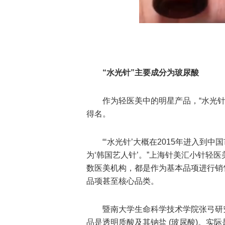
“水光针”主要成分为玻尿酸
作为轻医美中的明星产品，“水光
得名。
“‘水光针’大概在2015年进入
为‘韩国艺人针’。”上海针美汇小针轻
数医美机构，都是作为基本品项进行销
品项甚至核心品类。
暨南大学生命科学技术学院张弓研
品是透明质酸及其钠盐 (玻尿酸)。实