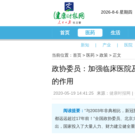
2026-8-6 星期四
首页
医药
生活
新知
|
产业
|
医院
当前位置：
首页
>
医药
>
政策
> 正文
政协委员：加强临床医院
的作用
2020-05-19 14:41:25
来源：
健康时报网
|
阅读提要：
“与2003年非典相比，
都远远超过17年前！”全国政协委员、北
出，国家投入了大量人力、财力建立健全重