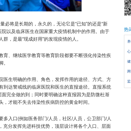
量必将是长期的，永久的，无论它是“已知”的还是“新
热
床医院以及临床医生在国家重大疫情机制中的作用。由于
人群，是最“现成好用”的发现疫情的人。
养
心
教育、继续医学教育等教育阶段都要不断强化传染性疾
健
脚。
两
院医生明确的作用、角色，发挥作用的途径、方式、方
监
有到达警戒线的临床医院和医生的直报途径。直报系统
术层面完全做的到；同时要明确这种直报因为是防微杜渐
头，才能不失去传染性疾病防控的黄金时间。
多入口(例如医务部门/人员，社区/人员，公卫部门/人
)，充分发挥先进科技优势，顶层设计将各个入口、层面