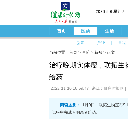
2026-8-6 星期四
首页
医药
生活
新知
|
产业
|
医院
当前位置：
首页
>
医药
>
新知
> 正文
治疗晚期实体瘤，联拓生物
给药
2022-11-10 18:59:47
来源：
健康时报网
|
阅读提要：
11月9日，联拓生物宣布SH
试验中完成首例患者给药。