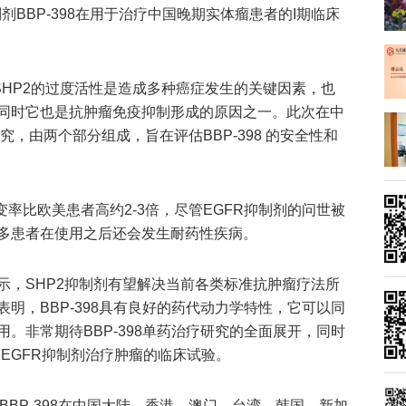
制剂BBP-398在用于治疗中国晚期实体瘤患者的I期临床
SHP2的过度活性是造成多种癌症发生的关键因素，也
同时它也是抗肿瘤免疫抑制形成的原因之一。此次在中
，由两个部分组成，旨在评估BBP-398 的安全性和
变率比欧美患者高约2-3倍，尽管EGFR抑制剂的问世被
多患者在使用之后还会发生耐药性疾病。
示，SHP2抑制剂有望解决当前各类标准抗肿瘤疗法所
明，BBP-398具有良好的药代动力学特性，它可以同
。非常期待BBP-398单药治疗研究的全面展开，同时
联合EGFR抑制剂治疗肿瘤的临床试验。
rma就BBP-398在中国大陆、香港、澳门、台湾、韩国、新加