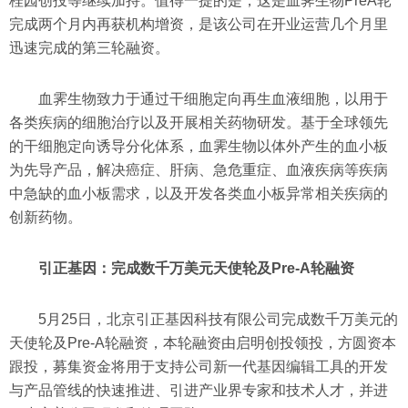
桂园创投等继续加持。值得一提的是，这是血霁生物PreA轮
完成两个月内再获机构增资，是该公司在开业运营几个月里
迅速完成的第三轮融资。
血霁生物致力于通过干细胞定向再生血液细胞，以用于
各类疾病的细胞治疗以及开展相关药物研发。基于全球领先
的干细胞定向诱导分化体系，血霁生物以体外产生的血小板
为先导产品，解决癌症、肝病、急危重症、血液疾病等疾病
中急缺的血小板需求，以及开发各类血小板异常相关疾病的
创新药物。
引正基因：完成数千万美元天使轮及Pre-A轮融资
5月25日，北京引正基因科技有限公司完成数千万美元的
天使轮及Pre-A轮融资，本轮融资由启明创投领投，方圆资本
跟投，募集资金将用于支持公司新一代基因编辑工具的开发
与产品管线的快速推进、引进产业界专家和技术人才，并进