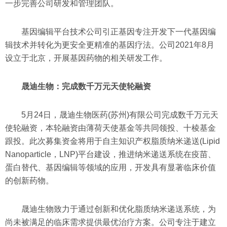
一步完善公司研发和管理团队。
基因编辑平台技术公司引正基因专注开发下一代基因编
辑技术并转化为更安全更精准的基因疗法。公司2021年8月
设立于北京，开展基因药物的相关研发工作。
晟迪生物：完成数千万元天使轮融资
5月24日，晟迪生物医药(苏州)有限公司完成数千万元天
使轮融资，本轮融资由薄荷天使基金等共同领投、十棱基金
跟投。此次募集资金将用于自主知识产权脂质纳米递送(Lipid
Nanoparticle，LNP)平台建设，推进纳米递送系统在疫苗、
蛋白替代、基因编辑等领域的应用，开发具有显著临床价值
的创新药物。
晟迪生物致力于通过创新和优化脂质纳米递送系统，为
尚未被满足的临床需求提供最优治疗方案。公司专注于建立