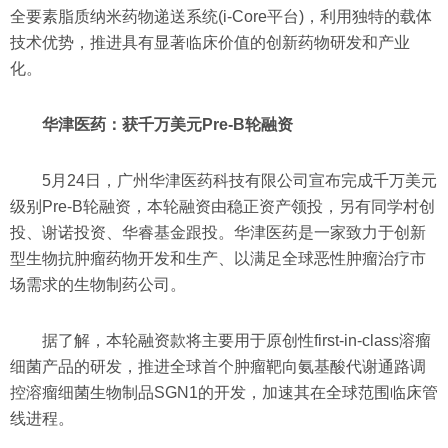
全要素脂质纳米药物递送系统(i-Core平台)，利用独特的载体
技术优势，推进具有显著临床价值的创新药物研发和产业
化。
华津医药：获千万美元Pre-B轮融资
5月24日，广州华津医药科技有限公司宣布完成千万美元
级别Pre-B轮融资，本轮融资由稳正资产领投，另有同学村创
投、谢诺投资、华睿基金跟投。华津医药是一家致力于创新
型生物抗肿瘤药物开发和生产、以满足全球恶性肿瘤治疗市
场需求的生物制药公司。
据了解，本轮融资款将主要用于原创性first-in-class溶瘤
细菌产品的研发，推进全球首个肿瘤靶向氨基酸代谢通路调
控溶瘤细菌生物制品SGN1的开发，加速其在全球范围临床管
线进程。