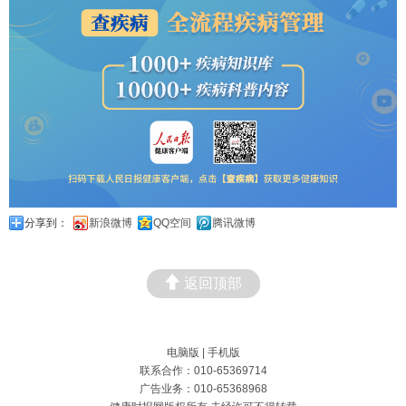
分享到：
新浪微博
QQ空间
腾讯微博
返回顶部
电脑版
|
手机版
联系合作：010-65369714
广告业务：010-65368968