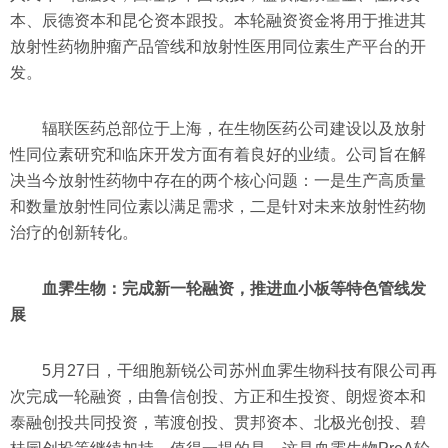
本、辰德资本和昆仑资本跟投。本轮融资资金将用于推进其
放射性药物肿瘤产品管线和放射性医用同位素生产平台的开
发。
辐联医药总部位于上海，在生物医药公司建设以及放射
性同位素研究和临床开发方面有着良好的业绩。公司旨在解
决当今放射性药物中存在的两个核心问题：一是生产高质量
和数量放射性同位素以满足需求，二是针对未来放射性药物
治疗的创新转化。
血霁生物：完成新一轮融资，推进血小板等特色管线发
展
5月27日，干细胞新锐公司苏州血霁生物科技有限公司再
次完成一轮融资，由鲁信创投、方正和生投资、朗煜资本和
泰融创投共同投资，苇渡创投、贯邦资本、北极光创投、碧