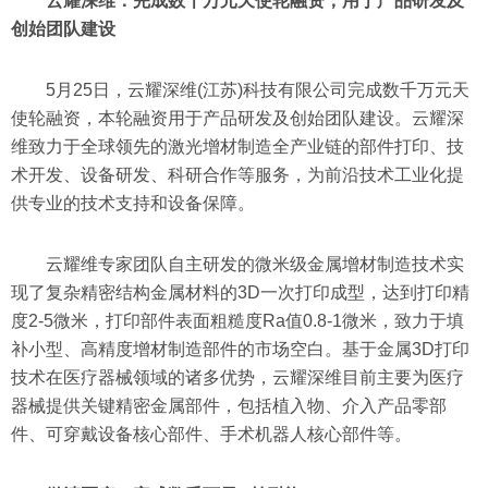
云耀深维：完成数千万元天使轮融资，用于产品研发及
创始团队建设
5月25日，云耀深维(江苏)科技有限公司完成数千万元天
使轮融资，本轮融资用于产品研发及创始团队建设。云耀深
维致力于全球领先的激光增材制造全产业链的部件打印、技
术开发、设备研发、科研合作等服务，为前沿技术工业化提
供专业的技术支持和设备保障。
云耀维专家团队自主研发的微米级金属增材制造技术实
现了复杂精密结构金属材料的3D一次打印成型，达到打印精
度2-5微米，打印部件表面粗糙度Ra值0.8-1微米，致力于填
补小型、高精度增材制造部件的市场空白。基于金属3D打印
技术在医疗器械领域的诸多优势，云耀深维目前主要为医疗
器械提供关键精密金属部件，包括植入物、介入产品零部
件、可穿戴设备核心部件、手术机器人核心部件等。