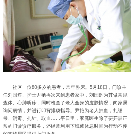
社区一位80多岁的患者，常年卧床。5月18日，门诊主
任刘国辉、护士尹艳再次来到患者家中，刘国辉为其做常规
查体、心肺听诊，同时检查了老人全身的皮肤情况，向家属
询问病情，并进行叩背排痰指导。尹艳为老人抽血，扎绷
带、消毒、扎针、取血……平日里，家庭医生除了要开展正
常的门诊诊疗服务，还经常利用下班或休息时间为行动不便
的签约居民提供上门服务。