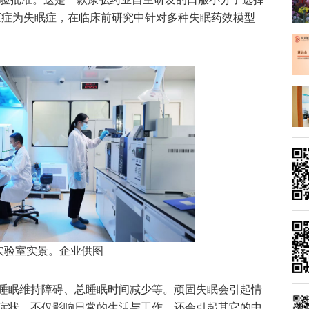
适应症为失眠症，在临床前研究中针对多种失眠药效模型
实验室实景。企业供图
睡眠维持障碍、总睡眠时间减少等。顽固失眠会引起情
症状，不仅影响日常的生活与工作，还会引起其它的中