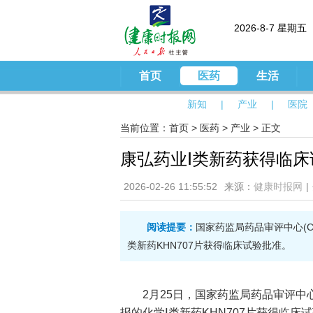
2026-8-7 星期五
首页
医药
生活
新知
|
产业
|
医院
当前位置：
首页
>
医药
>
产业
> 正文
康弘药业Ⅰ类新药获得临床
2026-02-26 11:55:52
来源：
健康时报网
|
阅读提要：
国家药监局药品审评中心(
类新药KHN707片获得临床试验批准。
2月25日，国家药监局药品审评中
报的化学Ⅰ类新药KHN707片获得临