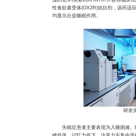
性食欲素受体(OX2R)拮抗剂，该药
均显示出促睡眠作用。
研发
失眠症患者主要表现为入睡困难、
绪低落、记忆力低下、注意力不集中等