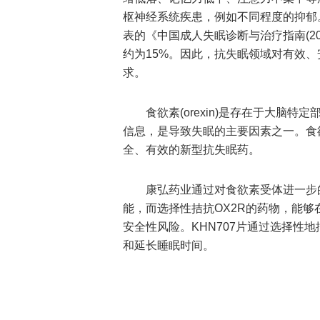
枢神经系统疾患，例如不同程度的抑郁
表的《中国成人失眠诊断与治疗指南(2
约为15%。因此，抗失眠领域对有效
求。
食欲素(orexin)是存在于大脑
信息，是导致失眠的主要因素之一。食欲
全、有效的新型抗失眠药。
康弘药业通过对食欲素受体进一步的
能，而选择性拮抗OX2R的药物，能够
安全性风险。KHN707片通过选择性
和延长睡眠时间。