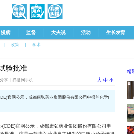
慢病
监督
大夫说
活动
生长发育
|
政策
|
学术
试验批准
精
大
分享
|
扫描到手机
中
小
CDE)官网公示，成都康弘药业集团股份有限公司申报的化学Ⅰ
心(CDE)官网公示，成都康弘药业集团股份有限公司申
床试验批准。这是一款康弘药业自主研发的口服小分子选择